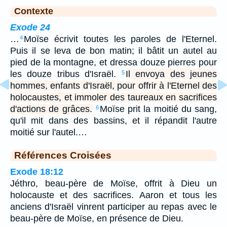
Contexte
Exode 24
…
Moïse écrivit toutes les paroles de l'Eternel.
4
Puis il se leva de bon matin; il bâtit un autel au
pied de la montagne, et dressa douze pierres pour
les douze tribus d'Israël.
Il envoya des jeunes
5
hommes, enfants d'Israël, pour offrir à l'Eternel des
holocaustes, et immoler des taureaux en sacrifices
d'actions de grâces.
Moïse prit la moitié du sang,
6
qu'il mit dans des bassins, et il répandit l'autre
moitié sur l'autel.…
Références Croisées
Exode 18:12
Jéthro, beau-père de Moïse, offrit à Dieu un
holocauste et des sacrifices. Aaron et tous les
anciens d'Israël vinrent participer au repas avec le
beau-père de Moïse, en présence de Dieu.