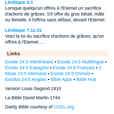
Lévitique 3:1
Lorsque quelqu'un offrira à l'Eternel un sacrifice
d'actions de grâces: S'il offre du gros bétail, mâle
ou femelle, il l'offrira sans défaut, devant l'Eternel.
Lévitique 7:11-21
Voici la loi du sacrifice d'actions de grâces, qu'on
offrira à l'Eternel.…
Links
Exode 24:5 Interlinéaire
•
Exode 24:5 Multilingue
•
Éxodo 24:5 Espagnol
•
Exode 24:5 Français
•
2
Mose 24:5 Allemand
•
Exode 24:5 Chinois
•
Exodus 24:5 Anglais
•
Bible Apps
•
Bible Hub
Version Louis Segond 1910
La Bible David Martin 1744
Darby Bible courtesy of
CCEL.org
.