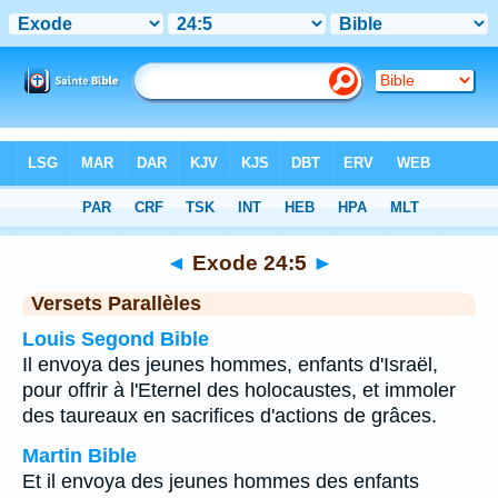
Bible
>
Exode
>
Chapitre 24
> Verset 5
◄
Exode 24:5
►
Versets Parallèles
Louis Segond Bible
Il envoya des jeunes hommes, enfants d'Israël,
pour offrir à l'Eternel des holocaustes, et immoler
des taureaux en sacrifices d'actions de grâces.
Martin Bible
Et il envoya des jeunes hommes des enfants