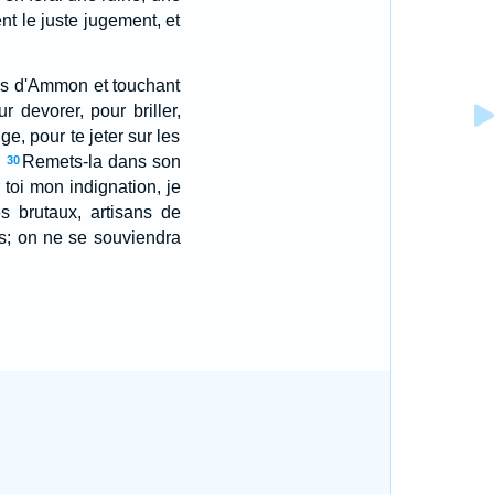
nt le juste jugement, et
 fils d'Ammon et touchant
ur devorer, pour briller,
ge, pour te jeter sur les
.
Remets-la dans son
30
 toi mon indignation, je
s brutaux, artisans de
ys; on ne se souviendra