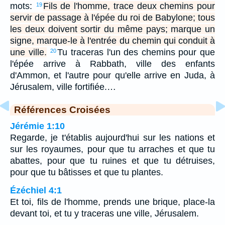
mots:
Fils de l'homme, trace deux chemins pour
19
servir de passage à l'épée du roi de Babylone; tous
les deux doivent sortir du même pays; marque un
signe, marque-le à l'entrée du chemin qui conduit à
une ville.
Tu traceras l'un des chemins pour que
20
l'épée arrive à Rabbath, ville des enfants
d'Ammon, et l'autre pour qu'elle arrive en Juda, à
Jérusalem, ville fortifiée.…
Références Croisées
Jérémie 1:10
Regarde, je t'établis aujourd'hui sur les nations et
sur les royaumes, pour que tu arraches et que tu
abattes, pour que tu ruines et que tu détruises,
pour que tu bâtisses et que tu plantes.
Ézéchiel 4:1
Et toi, fils de l'homme, prends une brique, place-la
devant toi, et tu y traceras une ville, Jérusalem.