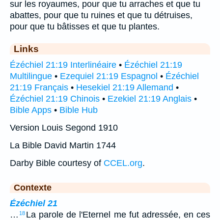
sur les royaumes, pour que tu arraches et que tu
abattes, pour que tu ruines et que tu détruises,
pour que tu bâtisses et que tu plantes.
Links
Ézéchiel 21:19 Interlinéaire
•
Ézéchiel 21:19
Multilingue
•
Ezequiel 21:19 Espagnol
•
Ézéchiel
21:19 Français
•
Hesekiel 21:19 Allemand
•
Ézéchiel 21:19 Chinois
•
Ezekiel 21:19 Anglais
•
Bible Apps
•
Bible Hub
Version Louis Segond 1910
La Bible David Martin 1744
Darby Bible courtesy of
CCEL.org
.
Contexte
Ézéchiel 21
…
La parole de l'Eternel me fut adressée, en ces
18