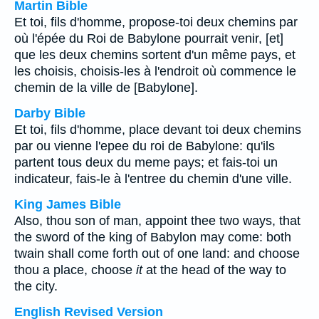
Martin Bible
Et toi, fils d'homme, propose-toi deux chemins par
où l'épée du Roi de Babylone pourrait venir, [et]
que les deux chemins sortent d'un même pays, et
les choisis, choisis-les à l'endroit où commence le
chemin de la ville de [Babylone].
Darby Bible
Et toi, fils d'homme, place devant toi deux chemins
par ou vienne l'epee du roi de Babylone: qu'ils
partent tous deux du meme pays; et fais-toi un
indicateur, fais-le à l'entree du chemin d'une ville.
King James Bible
Also, thou son of man, appoint thee two ways, that
the sword of the king of Babylon may come: both
twain shall come forth out of one land: and choose
thou a place, choose
it
at the head of the way to
the city.
English Revised Version