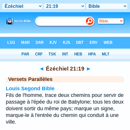
Bible
>
Ézéchiel
>
Chapitre 21
> Verset 19
◄
Ézéchiel 21:19
►
Versets Parallèles
Louis Segond Bible
Fils de l'homme, trace deux chemins pour servir de
passage à l'épée du roi de Babylone; tous les deux
doivent sortir du même pays; marque un signe,
marque-le à l'entrée du chemin qui conduit à une
ville.