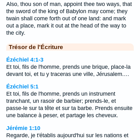
Also, thou son of man, appoint thee two ways, that
the sword of the king of Babylon may come; they
twain shall come forth out of one land: and mark
out a place, mark it out at the head of the way to
the city.
Trésor de l'Écriture
Ézéchiel 4:1-3
Et toi, fils de l'homme, prends une brique, place-la
devant toi, et tu y traceras une ville, Jérusalem.…
Ézéchiel 5:1
Et toi, fils de l'homme, prends un instrument
tranchant, un rasoir de barbier; prends-le, et
passe-le sur ta tête et sur ta barbe. Prends ensuite
une balance à peser, et partage les cheveux.
Jérémie 1:10
Regarde, je t'établis aujourd'hui sur les nations et