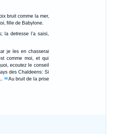
 voix bruit comme la mer,
i, fille de Babylone.
la detresse l'a saisi,
ar je les en chasserai
 est comme moi, et qui
uoi, ecoutez le conseil
 pays des Chaldeens: Si
..
Au bruit de la prise
46