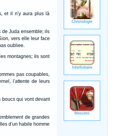
 et il n'y aura plus là
ils de Juda ensemble; ils
Sion, vers elle leur face
pas oubliee.
 les montagnes; ils sont
 sommes pas coupables,
rnel, l'attente de leurs
 boucs qui vont devant
assemblement de grandes
celles d'un habile homme