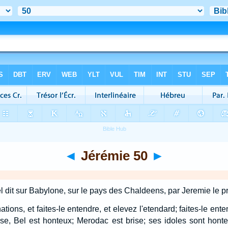
◄
Jérémie 50
►
el dit sur Babylone, sur le pays des Chaldeens, par Jeremie le p
ions, et faites-le entendre, et elevez l'etendard; faites-le ent
ise, Bel est honteux; Merodac est brise; ses idoles sont hon