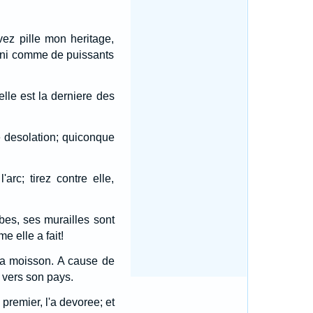
ez pille mon heritage,
nni comme de puissants
elle est la derniere des
ne desolation; quiconque
rc; tirez contre elle,
mbes, ses murailles sont
e elle a fait!
 la moisson. A cause de
n vers son pays.
 premier, l'a devoree; et