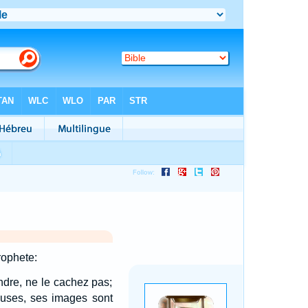
rophete:
endre, ne le cachez pas;
teuses, ses images sont