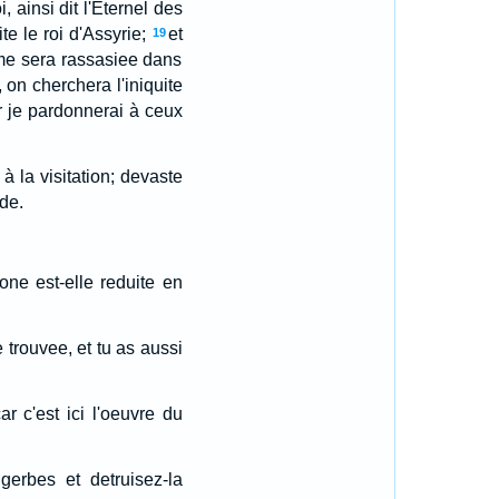
, ainsi dit l'Eternel des
te le roi d'Assyrie;
et
19
 ame sera rassasiee dans
, on cherchera l'iniquite
ar je pardonnerai à ceux
à la visitation; devaste
nde.
ne est-elle reduite en
e trouvee, et tu as aussi
ar c'est ici l'oeuvre du
erbes et detruisez-la