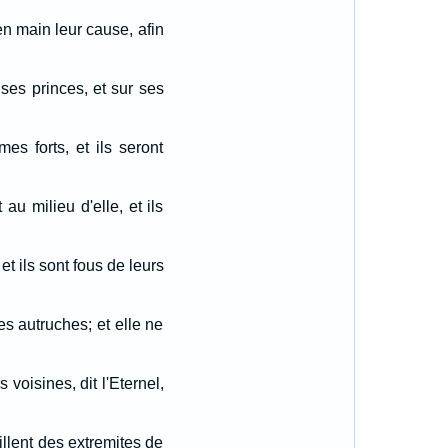
en main leur cause, afin
 ses princes, et sur ses
es forts, et ils seront
au milieu d'elle, et ils
et ils sont fous de leurs
es autruches; et elle ne
oisines, dit l'Eternel,
illent des extremites de