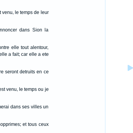
t venu, le temps de leur
annoncer dans Sion la
re elle tout alentour,
le a fait; car elle a ete
 seront detruits en ce
 est venu, le temps ou je
umerai dans ses villes un
e opprimes; et tous ceux