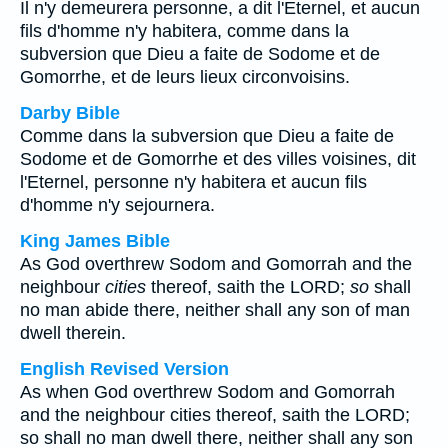
Il n'y demeurera personne, a dit l'Eternel, et aucun
fils d'homme n'y habitera, comme dans la
subversion que Dieu a faite de Sodome et de
Gomorrhe, et de leurs lieux circonvoisins.
Darby Bible
Comme dans la subversion que Dieu a faite de
Sodome et de Gomorrhe et des villes voisines, dit
l'Eternel, personne n'y habitera et aucun fils
d'homme n'y sejournera.
King James Bible
As God overthrew Sodom and Gomorrah and the
neighbour
cities
thereof, saith the LORD;
so
shall
no man abide there, neither shall any son of man
dwell therein.
English Revised Version
As when God overthrew Sodom and Gomorrah
and the neighbour cities thereof, saith the LORD;
so shall no man dwell there, neither shall any son