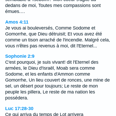
dedans de moi, Toutes mes compassions sont
émues.…
Amos 4:11
Je vous ai bouleversés, Comme Sodome et
Gomorrhe, que Dieu détruisit; Et vous avez été
comme un tison arraché de l'incendie. Malgré cela,
vous n'êtes pas revenus à moi, dit l'Eternel...
Sophonie 2:9
C'est pourquoi, je suis vivant! dit l'Eternel des
armées, le Dieu d'Israël, Moab sera comme
Sodome, et les enfants d'Ammon comme
Gomorrhe, Un lieu couvert de ronces, une mine de
sel, un désert pour toujours; Le reste de mon
peuple les pillera, Le reste de ma nation les
possédera.
Luc 17:28-30
Ce qui arriva du temps de Lot arrivera