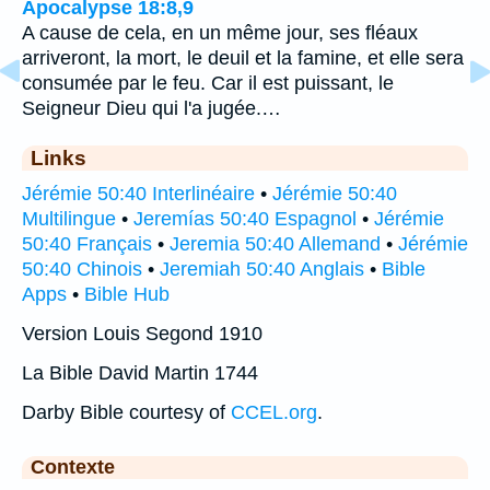
Apocalypse 18:8,9
A cause de cela, en un même jour, ses fléaux
arriveront, la mort, le deuil et la famine, et elle sera
consumée par le feu. Car il est puissant, le
Seigneur Dieu qui l'a jugée.…
Links
Jérémie 50:40 Interlinéaire
•
Jérémie 50:40
Multilingue
•
Jeremías 50:40 Espagnol
•
Jérémie
50:40 Français
•
Jeremia 50:40 Allemand
•
Jérémie
50:40 Chinois
•
Jeremiah 50:40 Anglais
•
Bible
Apps
•
Bible Hub
Version Louis Segond 1910
La Bible David Martin 1744
Darby Bible courtesy of
CCEL.org
.
Contexte