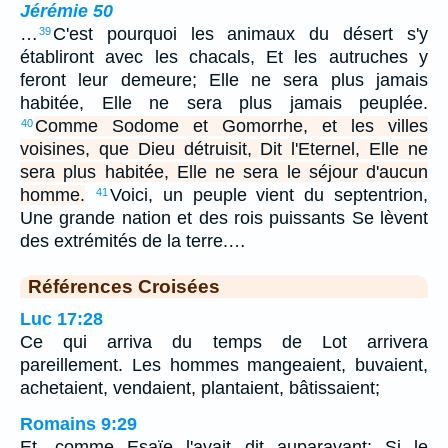
Jérémie 50
…
C'est pourquoi les animaux du désert s'y
39
établiront avec les chacals, Et les autruches y
feront leur demeure; Elle ne sera plus jamais
habitée, Elle ne sera plus jamais peuplée.
Comme Sodome et Gomorrhe, et les villes
40
voisines, que Dieu détruisit, Dit l'Eternel, Elle ne
sera plus habitée, Elle ne sera le séjour d'aucun
homme.
Voici, un peuple vient du septentrion,
41
Une grande nation et des rois puissants Se lèvent
des extrémités de la terre.…
Références Croisées
Luc 17:28
Ce qui arriva du temps de Lot arrivera
pareillement. Les hommes mangeaient, buvaient,
achetaient, vendaient, plantaient, bâtissaient;
Romains 9:29
Et, comme Esaïe l'avait dit auparavant: Si le