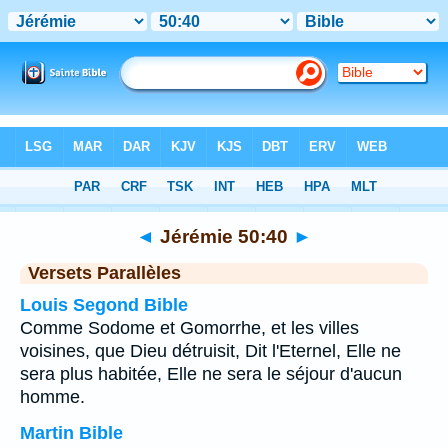
Bible
>
Jérémie
>
Chapitre 50
> Verset 40
◄
Jérémie 50:40
►
Versets Parallèles
Louis Segond Bible
Comme Sodome et Gomorrhe, et les villes
voisines, que Dieu détruisit, Dit l'Eternel, Elle ne
sera plus habitée, Elle ne sera le séjour d'aucun
homme.
Martin Bible