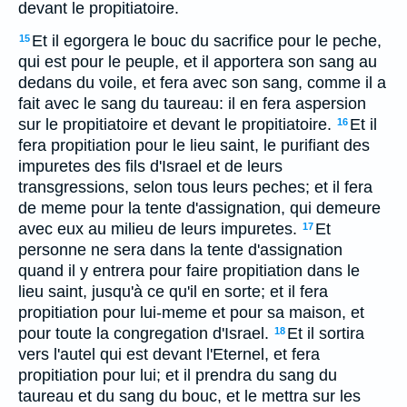
devant le propitiatoire.
Et il egorgera le bouc du sacrifice pour le peche,
15
qui est pour le peuple, et il apportera son sang au
dedans du voile, et fera avec son sang, comme il a
fait avec le sang du taureau: il en fera aspersion
sur le propitiatoire et devant le propitiatoire.
Et il
16
fera propitiation pour le lieu saint, le purifiant des
impuretes des fils d'Israel et de leurs
transgressions, selon tous leurs peches; et il fera
de meme pour la tente d'assignation, qui demeure
avec eux au milieu de leurs impuretes.
Et
17
personne ne sera dans la tente d'assignation
quand il y entrera pour faire propitiation dans le
lieu saint, jusqu'à ce qu'il en sorte; et il fera
propitiation pour lui-meme et pour sa maison, et
pour toute la congregation d'Israel.
Et il sortira
18
vers l'autel qui est devant l'Eternel, et fera
propitiation pour lui; et il prendra du sang du
taureau et du sang du bouc, et le mettra sur les