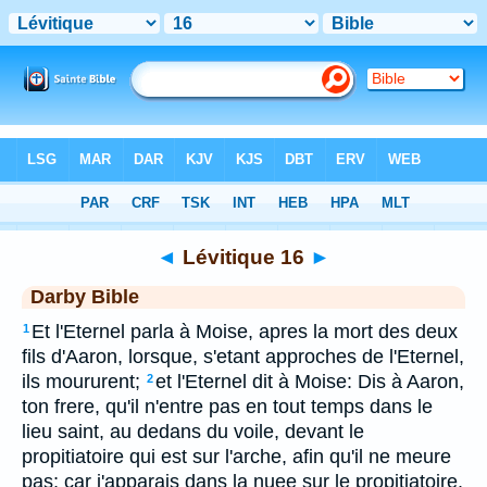
Bible
>
DAR
> Lévitique 16
◄
Lévitique 16
►
Darby Bible
Et l'Eternel parla à Moise, apres la mort des deux
1
fils d'Aaron, lorsque, s'etant approches de l'Eternel,
ils moururent;
et l'Eternel dit à Moise: Dis à Aaron,
2
ton frere, qu'il n'entre pas en tout temps dans le
lieu saint, au dedans du voile, devant le
propitiatoire qui est sur l'arche, afin qu'il ne meure
pas; car j'apparais dans la nuee sur le propitiatoire.