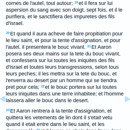
cornes de l'autel, tout autour;
et il fera sur lui
19
aspersion du sang avec son doigt, sept fois, et il le
purifiera, et le sanctifiera des impuretes des fils
d'Israel.
Et quand il aura acheve de faire propitiation pour
20
le lieu saint, et pour la tente d'assignation, et pour
l'autel, il presentera le bouc vivant.
Et Aaron
21
posera ses deux mains sur la tete du bouc vivant,
et confessera sur lui toutes les iniquites des fils
d'Israel et toutes leurs transgressions, selon tous
leurs peches; il les mettra sur la tete du bouc, et
l'enverra au desert par un homme qui se tiendra
pret pour cela;
et le bouc portera sur lui toutes
22
leurs iniquites dans une terre inhabitee; et l'homme
laissera aller le bouc dans le desert.
Et Aaron rentrera à la tente d'assignation, et
23
quittera les vetements de lin dont il s'etait vetu
quand il etait entre dans le lieu saint, et les