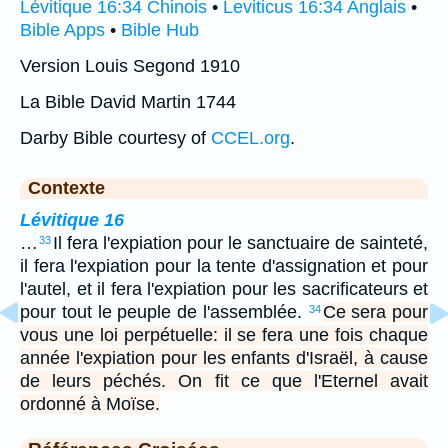
Lévitique 16:34 Chinois
•
Leviticus 16:34 Anglais
•
Bible Apps
•
Bible Hub
Version Louis Segond 1910
La Bible David Martin 1744
Darby Bible courtesy of
CCEL.org
.
Contexte
Lévitique 16
…
Il fera l'expiation pour le sanctuaire de sainteté,
33
il fera l'expiation pour la tente d'assignation et pour
l'autel, et il fera l'expiation pour les sacrificateurs et
pour tout le peuple de l'assemblée.
Ce sera pour
34
vous une loi perpétuelle: il se fera une fois chaque
année l'expiation pour les enfants d'Israël, à cause
de leurs péchés. On fit ce que l'Eternel avait
ordonné à Moïse.