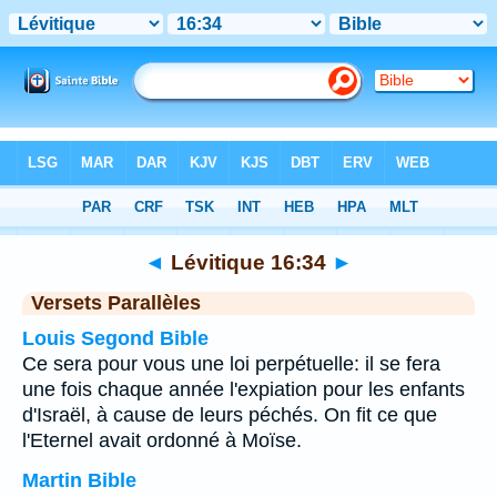
Bible
>
Lévitique
>
Chapitre 16
> Verset 34
◄
Lévitique 16:34
►
Versets Parallèles
Louis Segond Bible
Ce sera pour vous une loi perpétuelle: il se fera
une fois chaque année l'expiation pour les enfants
d'Israël, à cause de leurs péchés. On fit ce que
l'Eternel avait ordonné à Moïse.
Martin Bible