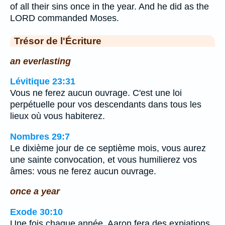
of all their sins once in the year. And he did as the
LORD commanded Moses.
Trésor de l'Écriture
an everlasting
Lévitique 23:31
Vous ne ferez aucun ouvrage. C'est une loi
perpétuelle pour vos descendants dans tous les
lieux où vous habiterez.
Nombres 29:7
Le dixième jour de ce septième mois, vous aurez
une sainte convocation, et vous humilierez vos
âmes: vous ne ferez aucun ouvrage.
once a year
Exode 30:10
Une fois chaque année, Aaron fera des expiations