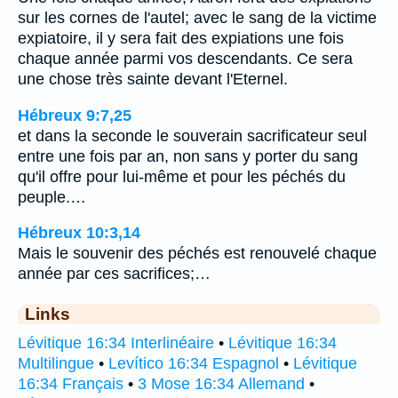
sur les cornes de l'autel; avec le sang de la victime
expiatoire, il y sera fait des expiations une fois
chaque année parmi vos descendants. Ce sera
une chose très sainte devant l'Eternel.
Hébreux 9:7,25
et dans la seconde le souverain sacrificateur seul
entre une fois par an, non sans y porter du sang
qu'il offre pour lui-même et pour les péchés du
peuple.…
Hébreux 10:3,14
Mais le souvenir des péchés est renouvelé chaque
année par ces sacrifices;…
Links
Lévitique 16:34 Interlinéaire
•
Lévitique 16:34
Multilingue
•
Levítico 16:34 Espagnol
•
Lévitique
16:34 Français
•
3 Mose 16:34 Allemand
•