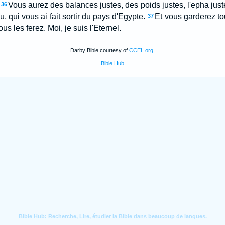
Vous aurez des balances justes, des poids justes, l'epha juste,
36
eu, qui vous ai fait sortir du pays d'Egypte.
Et vous garderez to
37
s les ferez. Moi, je suis l'Eternel.
Darby Bible courtesy of
CCEL.org
.
Bible Hub