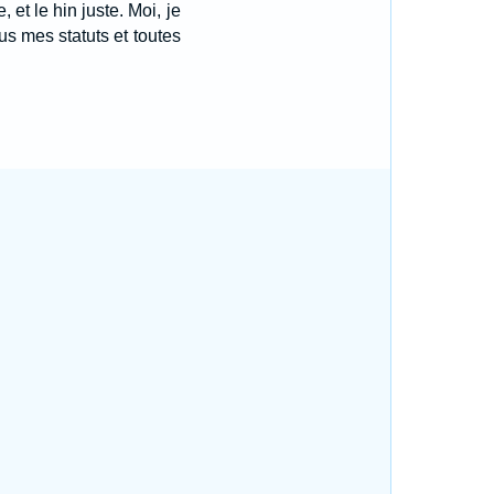
 et le hin juste. Moi, je
us mes statuts et toutes