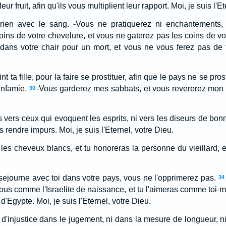
 fruit, afin qu'ils vous multiplient leur rapport. Moi, je suis l'Et
ien avec le sang. -Vous ne pratiquerez ni enchantements, n
coins de votre chevelure, et vous ne gaterez pas les coins de vo
s dans votre chair pour un mort, et vous ne vous ferez pas de 
t ta fille, pour la faire se prostituer, afin que le pays ne se pro
infamie.
-Vous garderez mes sabbats, et vous revererez mon s
30
 vers ceux qui evoquent les esprits, ni vers les diseurs de bon
 rendre impurs. Moi, je suis l'Eternel, votre Dieu.
les cheveux blancs, et tu honoreras la personne du vieillard, e
sejourne avec toi dans votre pays, vous ne l'opprimerez pas.
34
ous comme l'Israelite de naissance, et tu l'aimeras comme toi-
'Egypte. Moi, je suis l'Eternel, votre Dieu.
 d'injustice dans le jugement, ni dans la mesure de longueur, n