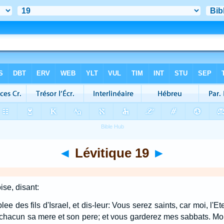
◄
Lévitique 19
►
ise, disant:
ee des fils d'Israel, et dis-leur: Vous serez saints, car moi, l'Et
chacun sa mere et son pere; et vous garderez mes sabbats. Moi, 