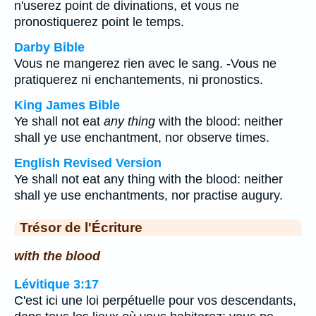
n'userez point de divinations, et vous ne
pronostiquerez point le temps.
Darby Bible
Vous ne mangerez rien avec le sang. -Vous ne
pratiquerez ni enchantements, ni pronostics.
King James Bible
Ye shall not eat
any thing
with the blood: neither
shall ye use enchantment, nor observe times.
English Revised Version
Ye shall not eat any thing with the blood: neither
shall ye use enchantments, nor practise augury.
Trésor de l'Écriture
with the blood
Lévitique 3:17
C'est ici une loi perpétuelle pour vos descendants,