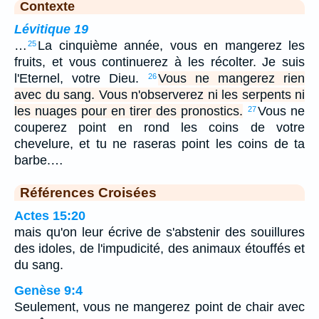
Contexte
Lévitique 19
…
La cinquième année, vous en mangerez les
25
fruits, et vous continuerez à les récolter. Je suis
l'Eternel, votre Dieu.
Vous ne mangerez rien
26
avec du sang. Vous n'observerez ni les serpents ni
les nuages pour en tirer des pronostics.
Vous ne
27
couperez point en rond les coins de votre
chevelure, et tu ne raseras point les coins de ta
barbe.…
Références Croisées
Actes 15:20
mais qu'on leur écrive de s'abstenir des souillures
des idoles, de l'impudicité, des animaux étouffés et
du sang.
Genèse 9:4
Seulement, vous ne mangerez point de chair avec