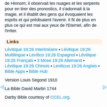
de Hinnom; il observait les nuages et les serpents
pour en tirer des pronostics, il s'adonnait à la
magie, et il établit des gens qui évoquaient les
esprits et qui prédisaient l'avenir. Il fit de plus en
plus ce qui est mal aux yeux de l'Eternel, afin de
l'irriter.
Links
Lévitique 19:26 Interlinéaire
•
Lévitique 19:26
Multilingue
•
Levítico 19:26 Espagnol
•
Lévitique
19:26 Français
•
3 Mose 19:26 Allemand
•
Lévitique 19:26 Chinois
•
Leviticus 19:26 Anglais
•
Bible Apps
•
Bible Hub
Version Louis Segond 1910
La Bible David Martin 1744
Darby Bible courtesy of
CCEL.org
.