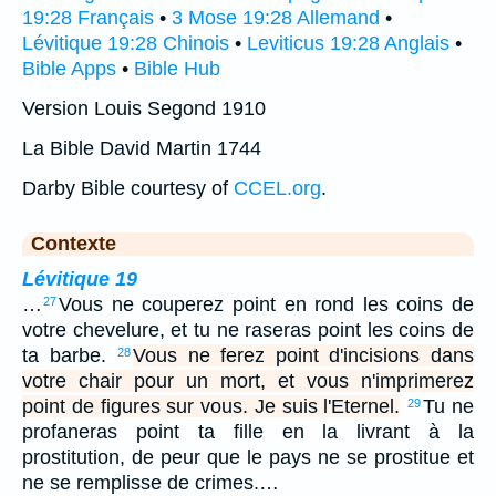
19:28 Français
•
3 Mose 19:28 Allemand
•
Lévitique 19:28 Chinois
•
Leviticus 19:28 Anglais
•
Bible Apps
•
Bible Hub
Version Louis Segond 1910
La Bible David Martin 1744
Darby Bible courtesy of
CCEL.org
.
Contexte
Lévitique 19
…
Vous ne couperez point en rond les coins de
27
votre chevelure, et tu ne raseras point les coins de
ta barbe.
Vous ne ferez point d'incisions dans
28
votre chair pour un mort, et vous n'imprimerez
point de figures sur vous. Je suis l'Eternel.
Tu ne
29
profaneras point ta fille en la livrant à la
prostitution, de peur que le pays ne se prostitue et
ne se remplisse de crimes.…