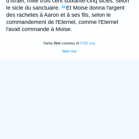
d'Israel, mille trois cent soixante-cinq sicles, selon
le sicle du sanctuaire.
Et Moise donna l'argent
51
des rachetes à Aaron et à ses fils, selon le
commandement de l'Eternel, comme l'Eternel
l'avait commande à Moise.
Darby Bible courtesy of
CCEL.org
.
Bible Hub