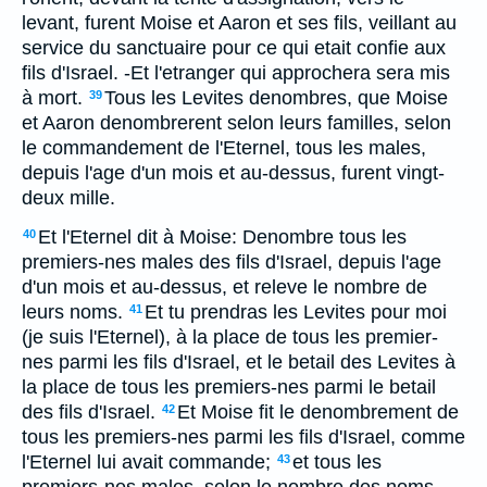
levant, furent Moise et Aaron et ses fils, veillant au
service du sanctuaire pour ce qui etait confie aux
fils d'Israel. -Et l'etranger qui approchera sera mis
à mort.
Tous les Levites denombres, que Moise
39
et Aaron denombrerent selon leurs familles, selon
le commandement de l'Eternel, tous les males,
depuis l'age d'un mois et au-dessus, furent vingt-
deux mille.
Et l'Eternel dit à Moise: Denombre tous les
40
premiers-nes males des fils d'Israel, depuis l'age
d'un mois et au-dessus, et releve le nombre de
leurs noms.
Et tu prendras les Levites pour moi
41
(je suis l'Eternel), à la place de tous les premier-
nes parmi les fils d'Israel, et le betail des Levites à
la place de tous les premiers-nes parmi le betail
des fils d'Israel.
Et Moise fit le denombrement de
42
tous les premiers-nes parmi les fils d'Israel, comme
l'Eternel lui avait commande;
et tous les
43