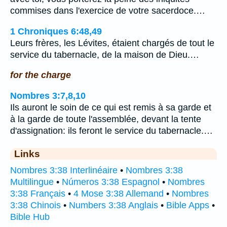
commises dans l'exercice de votre sacerdoce.…
1 Chroniques 6:48,49
Leurs frères, les Lévites, étaient chargés de tout le
service du tabernacle, de la maison de Dieu.…
for the charge
Nombres 3:7,8,10
Ils auront le soin de ce qui est remis à sa garde et
à la garde de toute l'assemblée, devant la tente
d'assignation: ils feront le service du tabernacle.…
Links
Nombres 3:38 Interlinéaire
•
Nombres 3:38
Multilingue
•
Números 3:38 Espagnol
•
Nombres
3:38 Français
•
4 Mose 3:38 Allemand
•
Nombres
3:38 Chinois
•
Numbers 3:38 Anglais
•
Bible Apps
•
Bible Hub