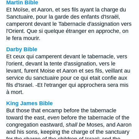
Martin Bible
Et Moïse, et Aaron, et ses fils ayant la charge du
Sanctuaire, pour la garde des enfants d'Israël,
camperont devant le Tabernacle d'assignation vers
l'Orient. Que si quelque étranger en approche, on
le fera mourir.
Darby Bible
Et ceux qui camperent devant le tabernacle, vers
l'orient, devant la tente d'assignation, vers le
levant, furent Moise et Aaron et ses fils, veillant au
service du sanctuaire pour ce qui etait confie aux
fils d'Israel. -Et l'etranger qui approchera sera mis
à mort.
King James Bible
But those that encamp before the tabernacle
toward the east,
even
before the tabernacle of the
congregation eastward,
shall be
Moses, and Aaron
and his sons, keeping the charge of the sanctuary