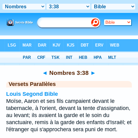
Bible
>
Nombres
>
Chapitre 3
> Verset 38
◄
Nombres 3:38
►
Versets Parallèles
Louis Segond Bible
Moïse, Aaron et ses fils campaient devant le
tabernacle, à l'orient, devant la tente d'assignation,
au levant; ils avaient la garde et le soin du
sanctuaire, remis à la garde des enfants d'Israël; et
l'étranger qui s'approchera sera puni de mort.