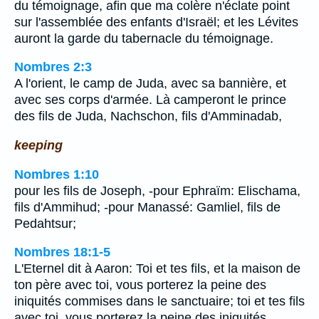
du témoignage, afin que ma colère n'éclate point
sur l'assemblée des enfants d'Israël; et les Lévites
auront la garde du tabernacle du témoignage.
Nombres 2:3
A l'orient, le camp de Juda, avec sa bannière, et
avec ses corps d'armée. Là camperont le prince
des fils de Juda, Nachschon, fils d'Amminadab,
keeping
Nombres 1:10
pour les fils de Joseph, -pour Ephraïm: Elischama,
fils d'Ammihud; -pour Manassé: Gamliel, fils de
Pedahtsur;
Nombres 18:1-5
L'Eternel dit à Aaron: Toi et tes fils, et la maison de
ton père avec toi, vous porterez la peine des
iniquités commises dans le sanctuaire; toi et tes fils
avec toi, vous porterez la peine des iniquités