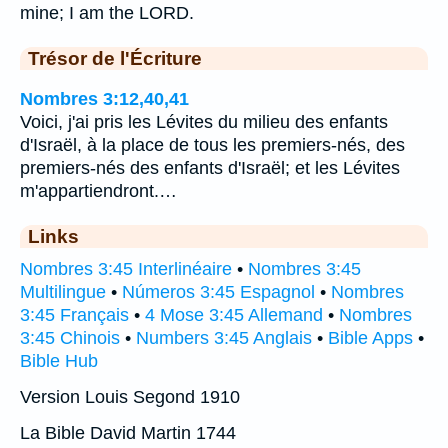
mine; I am the LORD.
Trésor de l'Écriture
Nombres 3:12,40,41
Voici, j'ai pris les Lévites du milieu des enfants
d'Israël, à la place de tous les premiers-nés, des
premiers-nés des enfants d'Israël; et les Lévites
m'appartiendront.…
Links
Nombres 3:45 Interlinéaire
•
Nombres 3:45
Multilingue
•
Números 3:45 Espagnol
•
Nombres
3:45 Français
•
4 Mose 3:45 Allemand
•
Nombres
3:45 Chinois
•
Numbers 3:45 Anglais
•
Bible Apps
•
Bible Hub
Version Louis Segond 1910
La Bible David Martin 1744