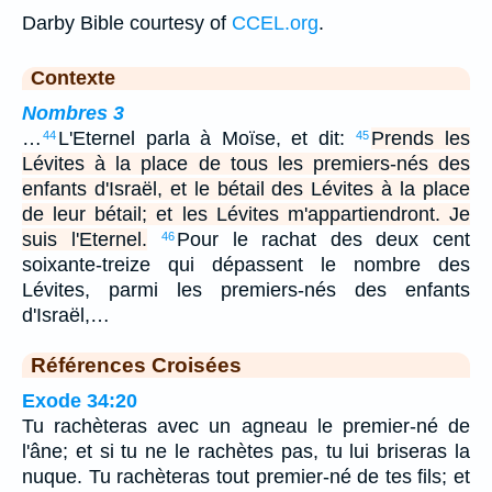
Darby Bible courtesy of
CCEL.org
.
Contexte
Nombres 3
…
L'Eternel parla à Moïse, et dit:
Prends les
44
45
Lévites à la place de tous les premiers-nés des
enfants d'Israël, et le bétail des Lévites à la place
de leur bétail; et les Lévites m'appartiendront. Je
suis l'Eternel.
Pour le rachat des deux cent
46
soixante-treize qui dépassent le nombre des
Lévites, parmi les premiers-nés des enfants
d'Israël,…
Références Croisées
Exode 34:20
Tu rachèteras avec un agneau le premier-né de
l'âne; et si tu ne le rachètes pas, tu lui briseras la
nuque. Tu rachèteras tout premier-né de tes fils; et