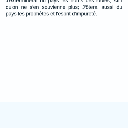
J'exterminerai du pays les noms des idoles, Afin
qu'on ne s'en souvienne plus; J'ôterai aussi du
pays les prophètes et l'esprit d'impureté.