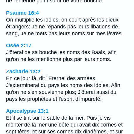
ne l'entende point sortir de votre bouche.
Psaume 16:4
On multiplie les idoles, on court après les dieux
étrangers: Je ne répands pas leurs libations de
sang, Je ne mets pas leurs noms sur mes lèvres.
Osée 2:17
J'ôterai de sa bouche les noms des Baals, afin
qu'on ne les mentionne plus par leurs noms.
Zacharie 13:2
En ce jour-là, dit l'Eternel des armées,
J'exterminerai du pays les noms des idoles, Afin
qu'on ne s'en souvienne plus; J'ôterai aussi du
pays les prophètes et l'esprit d'impureté.
Apocalypse 13:1
Et il se tint sur le sable de la mer. Puis je vis
monter de la mer une bête qui avait dix cornes et
sept têtes, et sur ses cornes dix diadèmes, et sur