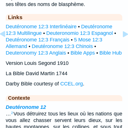
ses têtes des noms de blasphème.
Links
Deutéronome 12:3 Interlinéaire
•
Deutéronome
12:3 Multilingue
•
Deuteronomio 12:3 Espagnol
•
Deutéronome 12:3 Français
•
5 Mose 12:3
Allemand
•
Deutéronome 12:3 Chinois
•
Deuteronomy 12:3 Anglais
•
Bible Apps
•
Bible Hub
Version Louis Segond 1910
La Bible David Martin 1744
Darby Bible courtesy of
CCEL.org
.
Contexte
Deutéronome 12
…
Vous détruirez tous les lieux où les nations que
2
vous allez chasser servent leurs dieux, sur les
hautes montagnes, sur les collines, et sous tout