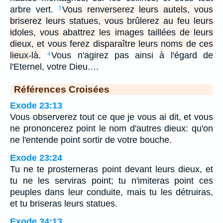
arbre vert.
Vous renverserez leurs autels, vous
3
briserez leurs statues, vous brûlerez au feu leurs
idoles, vous abattrez les images taillées de leurs
dieux, et vous ferez disparaître leurs noms de ces
lieux-là.
Vous n'agirez pas ainsi à l'égard de
4
l'Eternel, votre Dieu.…
Références Croisées
Exode 23:13
Vous observerez tout ce que je vous ai dit, et vous
ne prononcerez point le nom d'autres dieux: qu'on
ne l'entende point sortir de votre bouche.
Exode 23:24
Tu ne te prosterneras point devant leurs dieux, et
tu ne les serviras point; tu n'imiteras point ces
peuples dans leur conduite, mais tu les détruiras,
et tu briseras leurs statues.
Exode 34:13