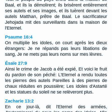
Baal, et ils la démolirent; ils brisèrent entièrement
ses autels et ses images, et ils tuèrent devant les
autels Matthan, prêtre de Baal. Le sacrificateur
Jehojada mit des surveillants dans la maison de
l'Eternel.
Psaume 16:4
On multiplie les idoles, on court après les dieux
étrangers: Je ne répands pas leurs libations de
sang, Je ne mets pas leurs noms sur mes lèvres.
Ésaïe 27:9
Ainsi le crime de Jacob a été expié, Et voici le fruit
du pardon de son péché: L'Eternel a rendu toutes
les pierres des autels Pareilles à des pierres de
chaux réduites en poussière; Les idoles d'Astarté
et les statues du soleil ne se relèveront plus.
Zacharie 13:2
En ce jour-là, dit l'Eternel des armées,