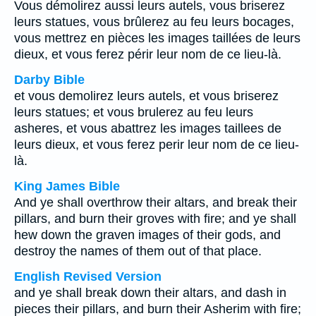
Vous démolirez aussi leurs autels, vous briserez
leurs statues, vous brûlerez au feu leurs bocages,
vous mettrez en pièces les images taillées de leurs
dieux, et vous ferez périr leur nom de ce lieu-là.
Darby Bible
et vous demolirez leurs autels, et vous briserez
leurs statues; et vous brulerez au feu leurs
asheres, et vous abattrez les images taillees de
leurs dieux, et vous ferez perir leur nom de ce lieu-
là.
King James Bible
And ye shall overthrow their altars, and break their
pillars, and burn their groves with fire; and ye shall
hew down the graven images of their gods, and
destroy the names of them out of that place.
English Revised Version
and ye shall break down their altars, and dash in
pieces their pillars, and burn their Asherim with fire;