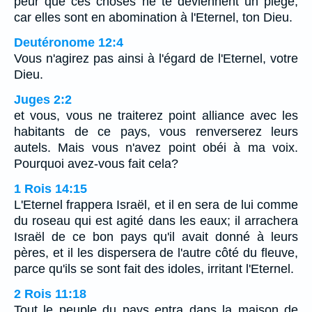
peur que ces choses ne te deviennent un piège;
car elles sont en abomination à l'Eternel, ton Dieu.
Deutéronome 12:4
Vous n'agirez pas ainsi à l'égard de l'Eternel, votre
Dieu.
Juges 2:2
et vous, vous ne traiterez point alliance avec les
habitants de ce pays, vous renverserez leurs
autels. Mais vous n'avez point obéi à ma voix.
Pourquoi avez-vous fait cela?
1 Rois 14:15
L'Eternel frappera Israël, et il en sera de lui comme
du roseau qui est agité dans les eaux; il arrachera
Israël de ce bon pays qu'il avait donné à leurs
pères, et il les dispersera de l'autre côté du fleuve,
parce qu'ils se sont fait des idoles, irritant l'Eternel.
2 Rois 11:18
Tout le peuple du pays entra dans la maison de