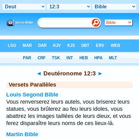
Bible
>
Deutéronome
>
Chapitre 12
> Verset 3
◄
Deutéronome 12:3
►
Versets Parallèles
Louis Segond Bible
Vous renverserez leurs autels, vous briserez leurs
statues, vous brûlerez au feu leurs idoles, vous
abattrez les images taillées de leurs dieux, et vous
ferez disparaître leurs noms de ces lieux-là.
Martin Bible