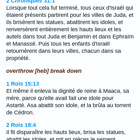
2 Chroniques 31:1
Lorsque tout cela fut terminé, tous ceux d'Israël qui
étaient présents partirent pour les villes de Juda, et
ils brisèrent les statues, abattirent les idoles, et
renversèrent entièrement les hauts lieux et les
autels dans tout Juda et Benjamin et dans Ephraïm
et Manassé. Puis tous les enfants d'Israël
retournèrent dans leurs villes, chacun dans sa
propriété.
overthrow [heb] break down
1 Rois 15:13
Et même il enleva la dignité de reine à Maaca, sa
mère, parce qu'elle avait fait une idole pour
Astarté. Asa abattit son idole, et la brûla au torrent
de Cédron.
2 Rois 18:4
Il fit disparaître les hauts lieux, brisa les statues,
abattit les idoles, et mit en pièces le serpent