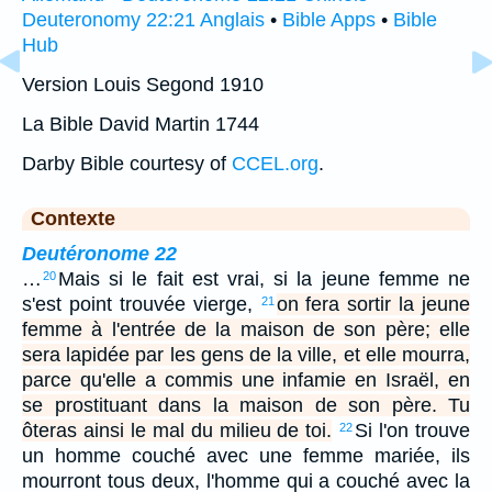
Deuteronomy 22:21 Anglais
•
Bible Apps
•
Bible
Hub
Version Louis Segond 1910
La Bible David Martin 1744
Darby Bible courtesy of
CCEL.org
.
Contexte
Deutéronome 22
…
Mais si le fait est vrai, si la jeune femme ne
20
s'est point trouvée vierge,
on fera sortir la jeune
21
femme à l'entrée de la maison de son père; elle
sera lapidée par les gens de la ville, et elle mourra,
parce qu'elle a commis une infamie en Israël, en
se prostituant dans la maison de son père. Tu
ôteras ainsi le mal du milieu de toi.
Si l'on trouve
22
un homme couché avec une femme mariée, ils
mourront tous deux, l'homme qui a couché avec la