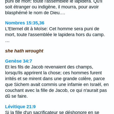
puni de mort: toute l'assemblée le lapidera. Qu'il
soit étranger ou indigène, il mourra, pour avoir
blasphémé le nom de Dieu.…
Nombres 15:35,36
L'Eternel dit à Moïse: Cet homme sera puni de
mort, toute l'assemblée le lapidera hors du camp.
…
she hath wrought
Genèse 34:7
Et les fils de Jacob revenaient des champs,
lorsqu'ils apprirent la chose; ces hommes furent
irrités et se mirent dans une grande colère, parce
que Sichem avait commis une infamie en Israël, en
couchant avec la fille de Jacob, ce qui n'aurait pas
dû se faire.
Lévitique 21:9
Si la fille d'un sacrificateur se déshonore en se