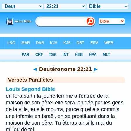
Bible
>
Deutéronome
>
Chapitre 22
> Verset 21
◄
Deutéronome 22:21
►
Versets Parallèles
Louis Segond Bible
on fera sortir la jeune femme à l'entrée de la
maison de son père; elle sera lapidée par les gens
de la ville, et elle mourra, parce qu'elle a commis
une infamie en Israël, en se prostituant dans la
maison de son père. Tu ôteras ainsi le mal du
milieu de toi.