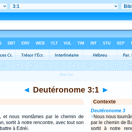
◄
Deutéronome 3:1
►
Contexte
Deutéronome 3
, et nous montâmes par le chemin de
Nous nous tournâ
1
, sortit à notre rencontre, avec tout son
par le chemin de B
attre à Edréi.
sortit à notre re