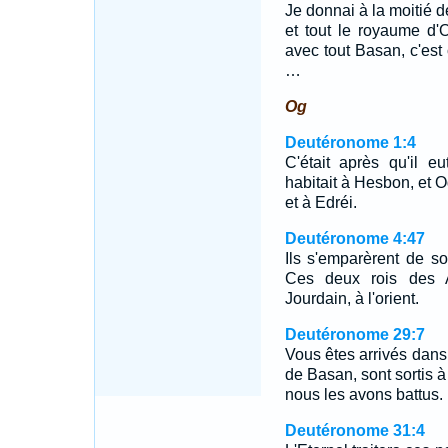
Je donnai à la moitié d
et tout le royaume d'
avec tout Basan, c'est
…
Og
Deutéronome 1:4
C'était après qu'il e
habitait à Hesbon, et O
et à Edréi.
Deutéronome 4:47
Ils s'emparèrent de s
Ces deux rois des A
Jourdain, à l'orient.
Deutéronome 29:7
Vous êtes arrivés dans 
de Basan, sont sortis à
nous les avons battus.
Deutéronome 31:4