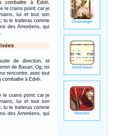
s combattre à Edréi.
e le crains point; car je
 mains, lui et tout son
; tu le traiteras comme
, roi des Amoréens, qui
…
isées
suite de direction, et
hemin de Basan. Og, roi
eur rencontre, avec tout
s combattre à Edréi.
 le crains point; car je
 mains, lui et tout son
; tu le traiteras comme
, roi des Amoréens, qui