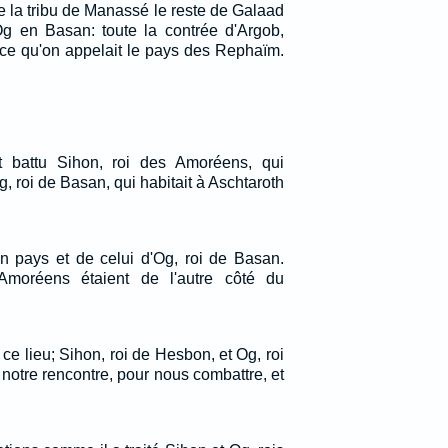
e la tribu de Manassé le reste de Galaad
Og en Basan: toute la contrée d'Argob,
 ce qu'on appelait le pays des Rephaïm.
ut battu Sihon, roi des Amoréens, qui
g, roi de Basan, qui habitait à Aschtaroth
on pays et de celui d'Og, roi de Basan.
moréens étaient de l'autre côté du
ce lieu; Sihon, roi de Hesbon, et Og, roi
 notre rencontre, pour nous combattre, et