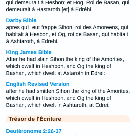
qui demeurait à Hesbon; et Hog, Roi de Basan, qui
demeurait à Hastaroth [et] à Edréhi.
Darby Bible
apres qu'il eut frappe Sihon, roi des Amoreens, qui
habitait à Hesbon, et Og, roi de Basan, qui habitait
à Ashtaroth, à Edrehi.
King James Bible
After he had slain Sihon the king of the Amorites,
which dwelt in Heshbon, and Og the king of
Bashan, which dwelt at Astaroth in Edrei:
English Revised Version
after he had smitten Sihon the king of the Amorites,
which dwelt in Heshbon, and Og the king of
Bashan, which dwelt in Ashtaroth, at Edrei:
Trésor de l'Écriture
Deutéronome 2:26-37