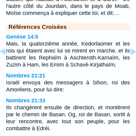
l'autre côté du Jourdain, dans le pays de Moab,
Moïse commença à expliquer cette loi, et dit:…
Références Croisées
Genèse 14:5
Mais, la quatorzième année, Kedorlaomer et les
rois qui étaient avec lui se mirent en marche, et ils
battirent les Rephaïm à Aschteroth-Karnaïm, les
Zuzim à Ham, les Emim à Schavé-Kirjathaïm,
Nombres 21:21
Israël envoya des messagers à Sihon, roi des
Amoréens, pour lui dire:
Nombres 21:33
Ils changèrent ensuite de direction, et montèrent
par le chemin de Basan. Og, roi de Basan, sortit à
leur rencontre, avec tout son peuple, pour les
combattre à Edréi.