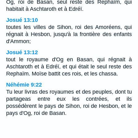
Og, roi de Basan, seul reste des Rephaïm, qui
habitait à Aschtaroth et à Edréï.
Josué 13:10
toutes les villes de Sihon, roi des Amoréens, qui
régnait à Hesbon, jusqu'à la frontière des enfants
d'Ammon;
Josué 13:12
tout le royaume d'Og en Basan, qui régnait à
Aschtaroth et à Edréï, et qui était le seul reste des
Rephaïm. Moïse battit ces rois, et les chassa.
Néhémie 9:22
Tu leur livras des royaumes et des peuples, dont tu
partageas entre eux les contrées, et ils
possédèrent le pays de Sihon, roi de Hesbon, et le
pays d'Og, roi de Basan.