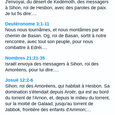
J'envoyai, du désert de Kedémoth, des messagers
à Sihon, roi de Hesbon, avec des paroles de paix.
Je lui fis dire:…
Deutéronome 3:1-11
Nous nous tournâmes, et nous montâmes par le
chemin de Basan. Og, roi de Basan, sortit à notre
rencontre, avec tout son peuple, pour nous
combattre à Edréi.…
Nombres 21:21-35
Israël envoya des messagers à Sihon, roi des
Amoréens, pour lui dire:…
Josué 12:2-6
Sihon, roi des Amoréens, qui habitait à Hesbon. Sa
domination s'étendait depuis Aroër, qui est au bord
du torrent de l'Arnon, et, depuis le milieu du torrent,
sur la moitié de Galaad, jusqu'au torrent de
Jabbok, frontière des enfants d'Ammon;…