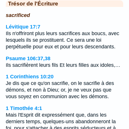
Trésor de l'Écriture
sacrificed
Lévitique 17:7
Ils n'offriront plus leurs sacrifices aux boucs, avec
lesquels ils se prostituent. Ce sera une loi
perpétuelle pour eux et pour leurs descendants.
Psaume 106:37,38
Ils sacrifièrent leurs fils Et leurs filles aux idoles,…
1 Corinthiens 10:20
Je dis que ce qu'on sacrifie, on le sacrifie à des
démons, et non à Dieu; or, je ne veux pas que
vous soyez en communion avec les démons.
1 Timothée 4:1
Mais l'Esprit dit expressément que, dans les
derniers temps, quelques-uns abandonneront la
foi, pour s'attacher à des esprits séducteurs et à