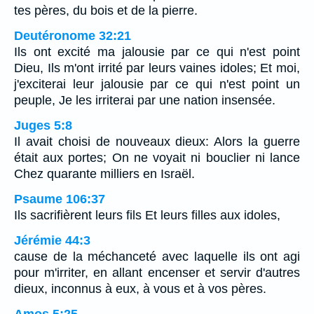
tes pères, du bois et de la pierre.
Deutéronome 32:21
Ils ont excité ma jalousie par ce qui n'est point
Dieu, Ils m'ont irrité par leurs vaines idoles; Et moi,
j'exciterai leur jalousie par ce qui n'est point un
peuple, Je les irriterai par une nation insensée.
Juges 5:8
Il avait choisi de nouveaux dieux: Alors la guerre
était aux portes; On ne voyait ni bouclier ni lance
Chez quarante milliers en Israël.
Psaume 106:37
Ils sacrifièrent leurs fils Et leurs filles aux idoles,
Jérémie 44:3
cause de la méchanceté avec laquelle ils ont agi
pour m'irriter, en allant encenser et servir d'autres
dieux, inconnus à eux, à vous et à vos pères.
Amos 5:25