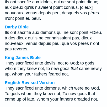
Ils ont sacrifié aux idoles, qui ne sont point dieux;
aux dieux qu'ils n'avaient point connus, [dieux]
nouveaux, venus depuis peu, desquels vos pères
n'ont point eu peur.
Darby Bible
Ils ont sacrifie aux demons qui ne sont point +Dieu,
à des dieux qu'ils ne connaissaient pas, dieux
nouveaux, venus depuis peu, que vos peres n'ont
pas reveres.
King James Bible
They sacrificed unto devils, not to God; to gods
whom they knew not, to new
gods that
came newly
up, whom your fathers feared not.
English Revised Version
They sacrificed unto demons, which were no God,
To gods whom they knew not, To new gods that
came up of late, Whom your fathers dreaded not.