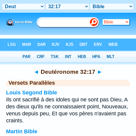
Bible
>
Deutéronome
>
Chapitre 32
> Verset 17
◄
Deutéronome 32:17
►
Versets Parallèles
Louis Segond Bible
Ils ont sacrifié à des idoles qui ne sont pas Dieu, A
des dieux qu'ils ne connaissaient point, Nouveaux,
venus depuis peu, Et que vos pères n'avaient pas
craints.
Martin Bible