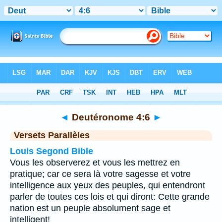
Bible
>
Deutéronome
>
Chapitre 4
> Verset 6
◄
Deutéronome 4:6
►
Versets Parallèles
Louis Segond Bible
Vous les observerez et vous les mettrez en
pratique; car ce sera là votre sagesse et votre
intelligence aux yeux des peuples, qui entendront
parler de toutes ces lois et qui diront: Cette grande
nation est un peuple absolument sage et
intelligent!