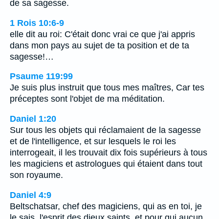
de sa sagesse.
1 Rois 10:6-9
elle dit au roi: C'était donc vrai ce que j'ai appris
dans mon pays au sujet de ta position et de ta
sagesse!…
Psaume 119:99
Je suis plus instruit que tous mes maîtres, Car tes
préceptes sont l'objet de ma méditation.
Daniel 1:20
Sur tous les objets qui réclamaient de la sagesse
et de l'intelligence, et sur lesquels le roi les
interrogeait, il les trouvait dix fois supérieurs à tous
les magiciens et astrologues qui étaient dans tout
son royaume.
Daniel 4:9
Beltschatsar, chef des magiciens, qui as en toi, je
le sais, l'esprit des dieux saints, et pour qui aucun