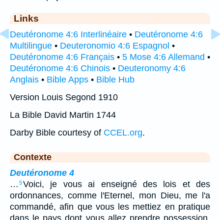
Links
Deutéronome 4:6 Interlinéaire
•
Deutéronome 4:6
Multilingue
•
Deuteronomio 4:6 Espagnol
•
Deutéronome 4:6 Français
•
5 Mose 4:6 Allemand
•
Deutéronome 4:6 Chinois
•
Deuteronomy 4:6
Anglais
•
Bible Apps
•
Bible Hub
Version Louis Segond 1910
La Bible David Martin 1744
Darby Bible courtesy of
CCEL.org
.
Contexte
Deutéronome 4
…
Voici, je vous ai enseigné des lois et des
5
ordonnances, comme l'Eternel, mon Dieu, me l'a
commandé, afin que vous les mettiez en pratique
dans le pays dont vous allez prendre possession.