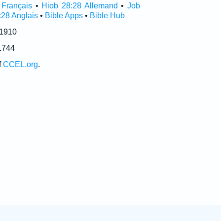
 Français
•
Hiob 28:28 Allemand
•
Job
:28 Anglais
•
Bible Apps
•
Bible Hub
 1910
1744
f
CCEL.org
.