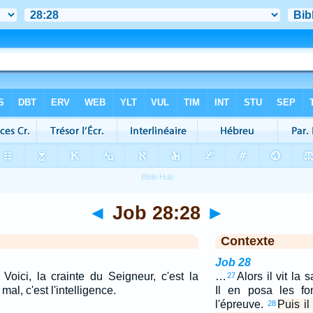
◄
Job 28:28
►
Contexte
Job 28
 Voici, la crainte du Seigneur, c'est la
…
Alors il vit la 
27
al, c'est l'intelligence.
Il en posa les fo
l'épreuve.
Puis il
28