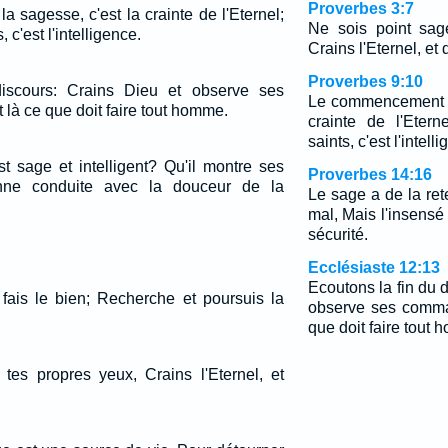
Proverbes 3:7
sagesse, c'est la crainte de l'Eternel;
Ne sois point sag
 c'est l'intelligence.
Crains l'Eternel, et
Proverbes 9:10
iscours: Crains Dieu et observe ses
Le commencement d
à ce que doit faire tout homme.
crainte de l'Eter
saints, c'est l'intell
t sage et intelligent? Qu'il montre ses
Proverbes 14:16
ne conduite avec la douceur de la
Le sage a de la re
mal, Mais l'insensé 
sécurité.
Ecclésiaste 12:13
Ecoutons la fin du 
 fais le bien; Recherche et poursuis la
observe ses comma
que doit faire tout
tes propres yeux, Crains l'Eternel, et