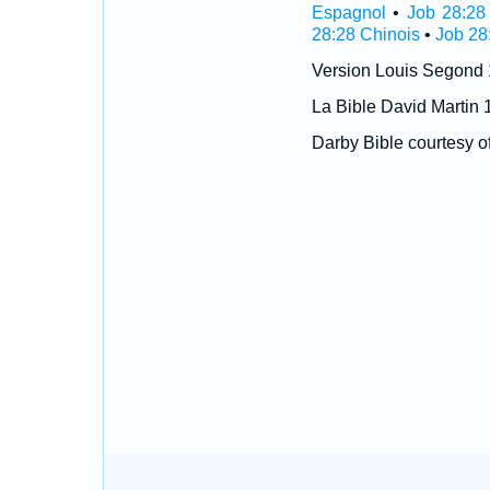
Espagnol
•
Job 28:28
28:28 Chinois
•
Job 28
Version Louis Segond
La Bible David Martin 
Darby Bible courtesy o