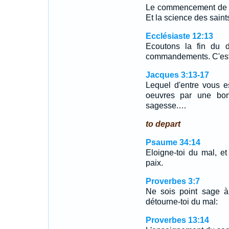
Le commencement de la 
Et la science des saints,
Ecclésiaste 12:13
Ecoutons la fin du d
commandements. C'est l
Jacques 3:13-17
Lequel d'entre vous es
oeuvres par une bon
sagesse.…
to depart
Psaume 34:14
Eloigne-toi du mal, et
paix.
Proverbes 3:7
Ne sois point sage à 
détourne-toi du mal:
Proverbes 13:14