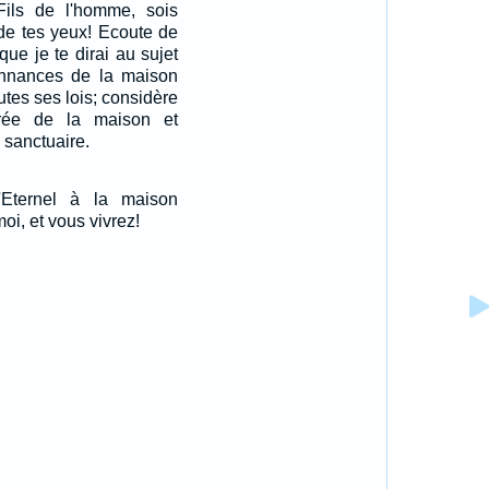
 Fils de l'homme, sois
e de tes yeux! Ecoute de
 que je te dirai au sujet
onnances de la maison
outes ses lois; considère
ntrée de la maison et
 sanctuaire.
'Eternel à la maison
oi, et vous vivrez!