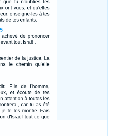
r que tu n'oublies les
x ont vues, et qu'elles
oeur; enseigne-les à tes
ts de tes enfants.
45
 achevé de prononcer
evant tout Israël,
entier de la justice, La
ns le chemin qu'elle
t: Fils de l'homme,
ux, et écoute de tes
on attention à toutes les
ontrerai, car tu as été
 je te les montre. Fais
on d'Israël tout ce que