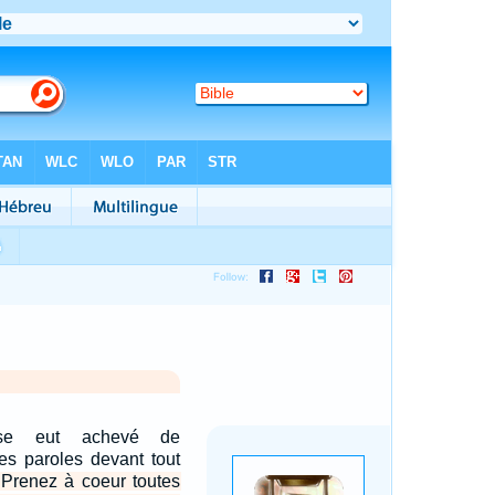
ïse eut achevé de
es paroles devant tout
t: Prenez à coeur toutes