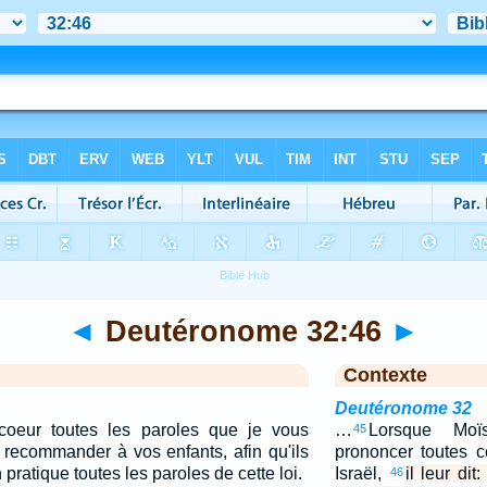
◄
Deutéronome 32:46
►
Contexte
Deutéronome 32
 coeur toutes les paroles que je vous
…
Lorsque Mo
45
 recommander à vos enfants, afin qu'ils
prononcer toutes c
pratique toutes les paroles de cette loi.
Israël,
il leur di
46