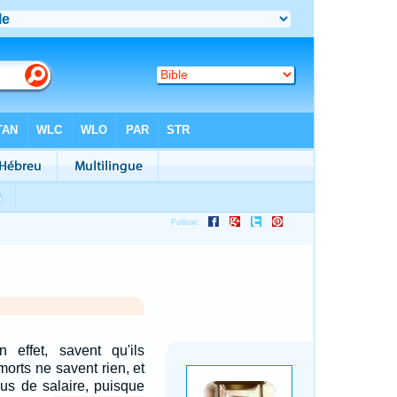
n effet, savent qu'ils
morts ne savent rien, et
lus de salaire, puisque