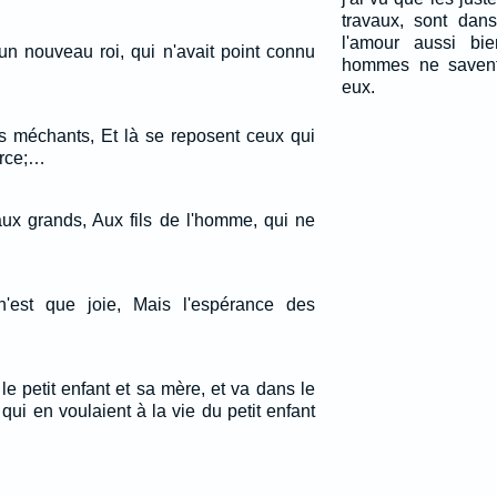
travaux, sont dan
l'amour aussi bi
 un nouveau roi, qui n'avait point connu
hommes ne savent 
eux.
es méchants, Et là se reposent ceux qui
orce;…
ux grands, Aux fils de l'homme, qui ne
 n'est que joie, Mais l'espérance des
 le petit enfant et sa mère, et va dans le
 qui en voulaient à la vie du petit enfant