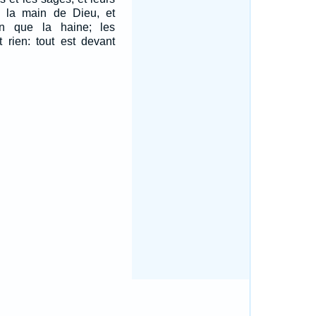
s la main de Dieu, et
en que la haine; les
rien: tout est devant