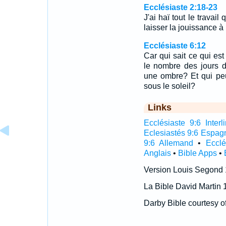
Ecclésiaste 2:18-23
J'ai haï tout le travail 
laisser la jouissance
Ecclésiaste 6:12
Car qui sait ce qui es
le nombre des jours d
une ombre? Et qui peu
sous le soleil?
Links
Ecclésiaste 9:6 Interl
Eclesiastés 9:6 Espag
9:6 Allemand
•
Ecclé
Anglais
•
Bible Apps
•
Version Louis Segond
La Bible David Martin 
Darby Bible courtesy o