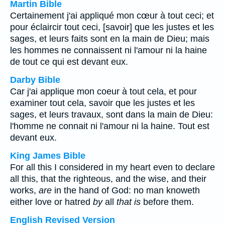
Martin Bible
Certainement j'ai appliqué mon cœur à tout ceci; et
pour éclaircir tout ceci, [savoir] que les justes et les
sages, et leurs faits sont en la main de Dieu; mais
les hommes ne connaissent ni l'amour ni la haine
de tout ce qui est devant eux.
Darby Bible
Car j'ai applique mon coeur à tout cela, et pour
examiner tout cela, savoir que les justes et les
sages, et leurs travaux, sont dans la main de Dieu:
l'homme ne connait ni l'amour ni la haine. Tout est
devant eux.
King James Bible
For all this I considered in my heart even to declare
all this, that the righteous, and the wise, and their
works,
are
in the hand of God: no man knoweth
either love or hatred
by
all
that is
before them.
English Revised Version