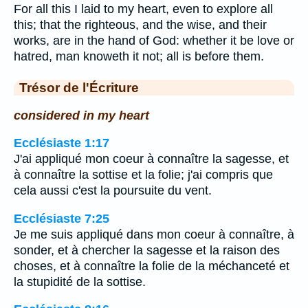
For all this I laid to my heart, even to explore all
this; that the righteous, and the wise, and their
works, are in the hand of God: whether it be love or
hatred, man knoweth it not; all is before them.
Trésor de l'Écriture
considered in my heart
Ecclésiaste 1:17
J'ai appliqué mon coeur à connaître la sagesse, et
à connaître la sottise et la folie; j'ai compris que
cela aussi c'est la poursuite du vent.
Ecclésiaste 7:25
Je me suis appliqué dans mon coeur à connaître, à
sonder, et à chercher la sagesse et la raison des
choses, et à connaître la folie de la méchanceté et
la stupidité de la sottise.