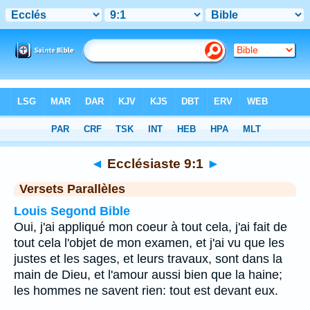
Bible
>
Ecclésiaste
>
Chapitre 9
> Verset 1
◄
Ecclésiaste 9:1
►
Versets Parallèles
Louis Segond Bible
Oui, j'ai appliqué mon coeur à tout cela, j'ai fait de
tout cela l'objet de mon examen, et j'ai vu que les
justes et les sages, et leurs travaux, sont dans la
main de Dieu, et l'amour aussi bien que la haine;
les hommes ne savent rien: tout est devant eux.