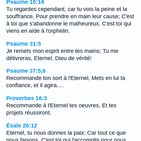
Psaume 10:14
Tu regardes cependant, car tu vois la peine et la
souffrance, Pour prendre en main leur cause; C'est
à toi que s'abandonne le malheureux, C'est toi qui
viens en aide à l'orphelin.
Psaume 31:5
Je remets mon esprit entre tes mains; Tu me
délivreras, Eternel, Dieu de vérité!
Psaume 37:5,6
Recommande ton sort à l'Eternel, Mets en lui ta
confiance, et il agira.…
Proverbes 16:3
Recommande à l'Eternel tes oeuvres, Et tes
projets réussiront.
Ésaïe 26:12
Eternel, tu nous donnes la paix; Car tout ce que
nous faisons, C'est toi qui l'accomplis pour nous.