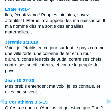
Ésaïe 49:1-4
Iles, écoutez-moi! Peuples lointains, soyez
attentifs! L'Eternel m'a appelé dès ma naissance, Il
m'a nommé dès ma sortie des entrailles
maternelles.…
Jérémie 1:18,19
Voici, je t'établis en ce jour sur tout le pays comme
une ville forte, une colonne de fer et un mur
d'airain, contre les rois de Juda, contre ses chefs,
contre ses sacrificateurs, et contre le peuple du
pays.…
Jean 10:27-30
Mes brebis entendent ma voix; je les connais, et
elles me suivent.…
1 Corinthiens 3:5-15
Qu'est-ce donc qu'Apollos, et qu'est-ce que Paul?