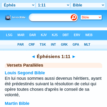
Bible
>
Éphésiens
>
Chapitre 1
> Verset 11
◄
Éphésiens 1:11
►
Versets Parallèles
Louis Segond Bible
En lui nous sommes aussi devenus héritiers, ayant
été prédestinés suivant la résolution de celui qui
opère toutes choses d'après le conseil de sa
volonté,
Martin Bible