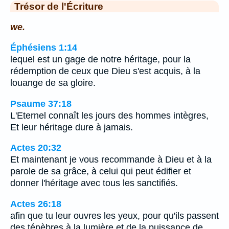
Trésor de l'Écriture
we.
Éphésiens 1:14
lequel est un gage de notre héritage, pour la
rédemption de ceux que Dieu s'est acquis, à la
louange de sa gloire.
Psaume 37:18
L'Eternel connaît les jours des hommes intègres,
Et leur héritage dure à jamais.
Actes 20:32
Et maintenant je vous recommande à Dieu et à la
parole de sa grâce, à celui qui peut édifier et
donner l'héritage avec tous les sanctifiés.
Actes 26:18
afin que tu leur ouvres les yeux, pour qu'ils passent
des ténèbres à la lumière et de la puissance de