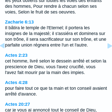
les yeux ouverts sur toutes les voies des enfants
des hommes, Pour rendre à chacun selon ses
voies, Selon le fruit de ses oeuvres.
Zacharie 6:13
Il bâtira le temple de l'Eternel; il portera les
insignes de la majesté; il s'assiéra et dominera sur
son trône, il sera sacrificateur sur son trône, et une
parfaite union régnera entre l'un et l'autre.
Actes 2:23
cet homme, livré selon le dessein arrêté et selon la
prescience de Dieu, vous l'avez crucifié, vous
l'avez fait mourir par la main des impies.
Actes 4:28
pour faire tout ce que ta main et ton conseil avaient
arrêté d'avance.
Actes 20:27
car je vous ai annoncé tout le conseil de Dieu,