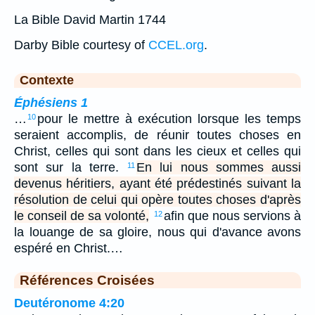
La Bible David Martin 1744
Darby Bible courtesy of
CCEL.org
.
Contexte
Éphésiens 1
…
pour le mettre à exécution lorsque les temps
10
seraient accomplis, de réunir toutes choses en
Christ, celles qui sont dans les cieux et celles qui
sont sur la terre.
En lui nous sommes aussi
11
devenus héritiers, ayant été prédestinés suivant la
résolution de celui qui opère toutes choses d'après
le conseil de sa volonté,
afin que nous servions à
12
la louange de sa gloire, nous qui d'avance avons
espéré en Christ.…
Références Croisées
Deutéronome 4:20