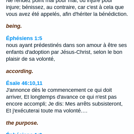
Ne rendez point mal pour mal, ou injure pour
injure; bénissez, au contraire, car c'est à cela que
vous avez été appelés, afin d'hériter la bénédiction.
being.
Éphésiens 1:5
nous ayant prédestinés dans son amour à être ses
enfants d'adoption par Jésus-Christ, selon le bon
plaisir de sa volonté,
according.
Ésaïe 46:10,11
J'annonce dès le commencement ce qui doit
arriver, Et longtemps d'avance ce qui n'est pas
encore accompli; Je dis: Mes arrêts subsisteront,
Et j'exécuterai toute ma volonté.…
the purpose.