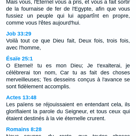
Mais vous, l'Eternel vous a pris, et vous a fait sortir
de la fournaise de fer de l'Egypte, afin que vous
fussiez un peuple qui lui appartînt en propre,
comme vous l'êtes aujourd'hui.
Job 33:29
Voilà tout ce que Dieu fait, Deux fois, trois fois,
avec l'homme,
Ésaïe 25:1
O Eternel! tu es mon Dieu; Je t'exalterai, je
célébrerai ton nom, Car tu as fait des choses
merveilleuses; Tes desseins conçus à l'avance se
sont fidèlement accomplis.
Actes 13:48
Les païens se réjouissaient en entendant cela, ils
glorifiaient la parole du Seigneur, et tous ceux qui
étaient destinés à la vie éternelle crurent.
Romains 8:28