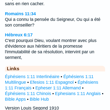
sans en rien cacher.
Romains 11:34
Qui a connu la pensée du Seigneur, Ou qui a été
son conseiller?
Hébreux 6:17
C'est pourquoi Dieu, voulant montrer avec plus
d'évidence aux héritiers de la promesse
l'immutabilité de sa résolution, intervint par un
serment,
Links
Éphésiens 1:11 Interlinéaire
•
Éphésiens 1:11
Multilingue
•
Efesios 1:11 Espagnol
•
Éphésiens
1:11 Français
•
Epheser 1:11 Allemand
•
Éphésiens 1:11 Chinois
•
Ephesians 1:11 Anglais
•
Bible Apps
•
Bible Hub
Version Louis Segond 1910