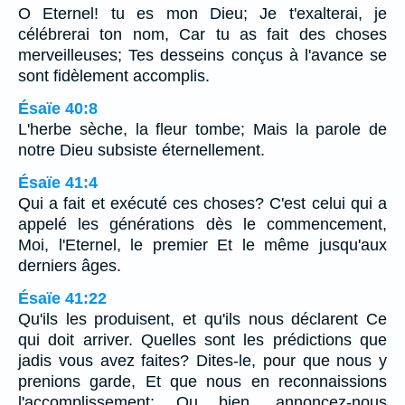
O Eternel! tu es mon Dieu; Je t'exalterai, je
célébrerai ton nom, Car tu as fait des choses
merveilleuses; Tes desseins conçus à l'avance se
sont fidèlement accomplis.
Ésaïe 40:8
L'herbe sèche, la fleur tombe; Mais la parole de
notre Dieu subsiste éternellement.
Ésaïe 41:4
Qui a fait et exécuté ces choses? C'est celui qui a
appelé les générations dès le commencement,
Moi, l'Eternel, le premier Et le même jusqu'aux
derniers âges.
Ésaïe 41:22
Qu'ils les produisent, et qu'ils nous déclarent Ce
qui doit arriver. Quelles sont les prédictions que
jadis vous avez faites? Dites-le, pour que nous y
prenions garde, Et que nous en reconnaissions
l'accomplissement; Ou bien, annoncez-nous