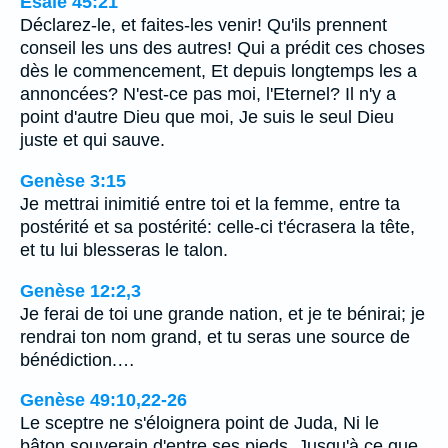
Ésaïe 45:21
Déclarez-le, et faites-les venir! Qu'ils prennent
conseil les uns des autres! Qui a prédit ces choses
dès le commencement, Et depuis longtemps les a
annoncées? N'est-ce pas moi, l'Eternel? Il n'y a
point d'autre Dieu que moi, Je suis le seul Dieu
juste et qui sauve.
Genèse 3:15
Je mettrai inimitié entre toi et la femme, entre ta
postérité et sa postérité: celle-ci t'écrasera la tête,
et tu lui blesseras le talon.
Genèse 12:2,3
Je ferai de toi une grande nation, et je te bénirai; je
rendrai ton nom grand, et tu seras une source de
bénédiction.…
Genèse 49:10,22-26
Le sceptre ne s'éloignera point de Juda, Ni le
bâton souverain d'entre ses pieds, Jusqu'à ce que