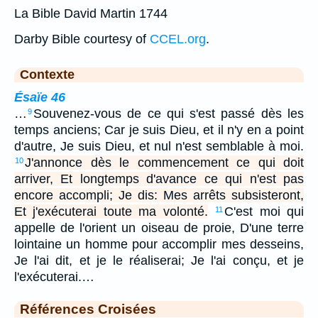
La Bible David Martin 1744
Darby Bible courtesy of
CCEL.org
.
Contexte
Ésaïe 46
…
Souvenez-vous de ce qui s'est passé dès les
9
temps anciens; Car je suis Dieu, et il n'y en a point
d'autre, Je suis Dieu, et nul n'est semblable à moi.
J'annonce dès le commencement ce qui doit
10
arriver, Et longtemps d'avance ce qui n'est pas
encore accompli; Je dis: Mes arrêts subsisteront,
Et j'exécuterai toute ma volonté.
C'est moi qui
11
appelle de l'orient un oiseau de proie, D'une terre
lointaine un homme pour accomplir mes desseins,
Je l'ai dit, et je le réaliserai; Je l'ai conçu, et je
l'exécuterai.…
Références Croisées