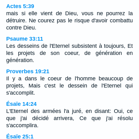
Actes 5:39
mais si elle vient de Dieu, vous ne pourrez la
détruire. Ne courez pas le risque d'avoir combattu
contre Dieu.
Psaume 33:11
Les desseins de l'Eternel subsistent à toujours, Et
les projets de son coeur, de génération en
génération.
Proverbes 19:21
Il y a dans le coeur de l'homme beaucoup de
projets, Mais c'est le dessein de l'Eternel qui
s'accomplit.
Ésaïe 14:24
L'Eternel des armées l'a juré, en disant: Oui, ce
que j'ai décidé arrivera, Ce que j'ai résolu
s'accomplira.
Ésaïe 25:1