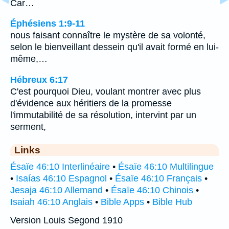
Car…
Éphésiens 1:9-11
nous faisant connaître le mystère de sa volonté,
selon le bienveillant dessein qu'il avait formé en lui-
même,…
Hébreux 6:17
C'est pourquoi Dieu, voulant montrer avec plus
d'évidence aux héritiers de la promesse
l'immutabilité de sa résolution, intervint par un
serment,
Links
Ésaïe 46:10 Interlinéaire
•
Ésaïe 46:10 Multilingue
•
Isaías 46:10 Espagnol
•
Ésaïe 46:10 Français
•
Jesaja 46:10 Allemand
•
Ésaïe 46:10 Chinois
•
Isaiah 46:10 Anglais
•
Bible Apps
•
Bible Hub
Version Louis Segond 1910