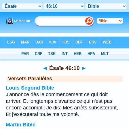
Bible
>
Ésaïe
>
Chapitre 46
> Verset 10
◄
Ésaïe 46:10
►
Versets Parallèles
Louis Segond Bible
J'annonce dès le commencement ce qui doit
arriver, Et longtemps d'avance ce qui n'est pas
encore accompli; Je dis: Mes arrêts subsisteront,
Et j'exécuterai toute ma volonté.
Martin Bible