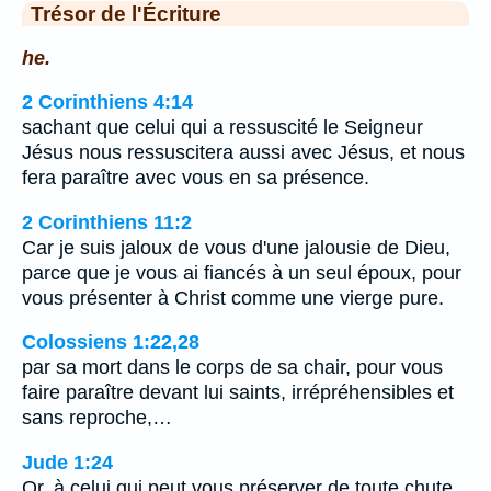
Trésor de l'Écriture
he.
2 Corinthiens 4:14
sachant que celui qui a ressuscité le Seigneur
Jésus nous ressuscitera aussi avec Jésus, et nous
fera paraître avec vous en sa présence.
2 Corinthiens 11:2
Car je suis jaloux de vous d'une jalousie de Dieu,
parce que je vous ai fiancés à un seul époux, pour
vous présenter à Christ comme une vierge pure.
Colossiens 1:22,28
par sa mort dans le corps de sa chair, pour vous
faire paraître devant lui saints, irrépréhensibles et
sans reproche,…
Jude 1:24
Or, à celui qui peut vous préserver de toute chute