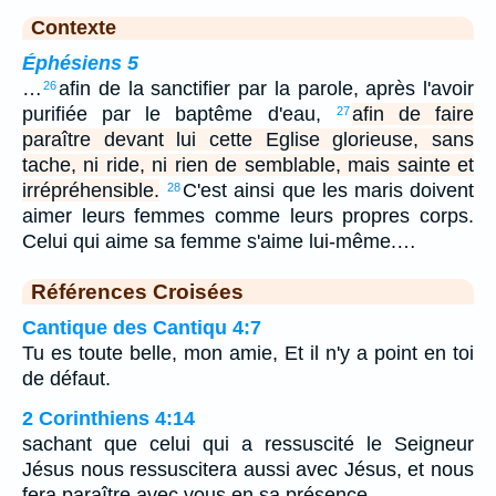
Contexte
Éphésiens 5
…
afin de la sanctifier par la parole, après l'avoir
26
purifiée par le baptême d'eau,
afin de faire
27
paraître devant lui cette Eglise glorieuse, sans
tache, ni ride, ni rien de semblable, mais sainte et
irrépréhensible.
C'est ainsi que les maris doivent
28
aimer leurs femmes comme leurs propres corps.
Celui qui aime sa femme s'aime lui-même.…
Références Croisées
Cantique des Cantiqu 4:7
Tu es toute belle, mon amie, Et il n'y a point en toi
de défaut.
2 Corinthiens 4:14
sachant que celui qui a ressuscité le Seigneur
Jésus nous ressuscitera aussi avec Jésus, et nous
fera paraître avec vous en sa présence.