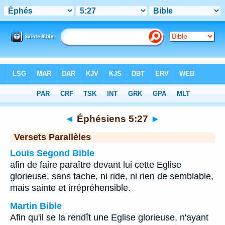
Bible
>
Éphésiens
>
Chapitre 5
> Verset 27
◄
Éphésiens 5:27
►
Versets Parallèles
Louis Segond Bible
afin de faire paraître devant lui cette Eglise
glorieuse, sans tache, ni ride, ni rien de semblable,
mais sainte et irrépréhensible.
Martin Bible
Afin qu'il se la rendît une Eglise glorieuse, n'ayant