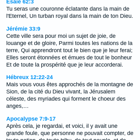
Ésaïe 62:3
Tu seras une couronne éclatante dans la main de
l'Eternel, Un turban royal dans la main de ton Dieu.
Jérémie 33:9
Cette ville sera pour moi un sujet de joie, de
louange et de gloire, Parmi toutes les nations de la
terre, Qui apprendront tout le bien que je leur ferai;
Elles seront étonnées et émues de tout le bonheur
Et de toute la prospérité que je leur accorderai.
Hébreux 12:22-24
Mais vous vous êtes approchés de la montagne de
Sion, de la cité du Dieu vivant, la Jérusalem
céleste, des myriades qui forment le choeur des
anges,…
Apocalypse 7:9-17
Après cela, je regardai, et voici, il y avait une
grande foule, que personne ne pouvait compter, de