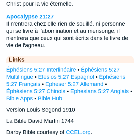
Christ pour la vie éternelle.
Apocalypse 21:27
Il n'entrera chez elle rien de souillé, ni personne
qui se livre à l'abomination et au mensonge; il
n'entrera que ceux qui sont écrits dans le livre de
vie de l'agneau.
Links
Éphésiens 5:27 Interlinéaire
•
Éphésiens 5:27
Multilingue
•
Efesios 5:27 Espagnol
•
Éphésiens
5:27 Français
•
Epheser 5:27 Allemand
•
Éphésiens 5:27 Chinois
•
Ephesians 5:27 Anglais
•
Bible Apps
•
Bible Hub
Version Louis Segond 1910
La Bible David Martin 1744
Darby Bible courtesy of
CCEL.org
.