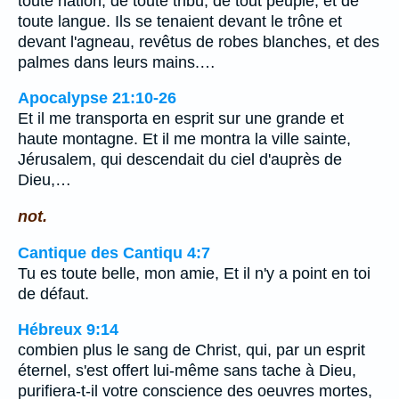
toute nation, de toute tribu, de tout peuple, et de
toute langue. Ils se tenaient devant le trône et
devant l'agneau, revêtus de robes blanches, et des
palmes dans leurs mains.…
Apocalypse 21:10-26
Et il me transporta en esprit sur une grande et
haute montagne. Et il me montra la ville sainte,
Jérusalem, qui descendait du ciel d'auprès de
Dieu,…
not.
Cantique des Cantiqu 4:7
Tu es toute belle, mon amie, Et il n'y a point en toi
de défaut.
Hébreux 9:14
combien plus le sang de Christ, qui, par un esprit
éternel, s'est offert lui-même sans tache à Dieu,
purifiera-t-il votre conscience des oeuvres mortes,