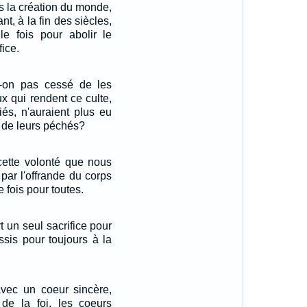
is la création du monde,
t, à la fin des siècles,
le fois pour abolir le
ice.
it-on pas cessé de les
ux qui rendent ce culte,
fiés, n'auraient plus eu
de leurs péchés?
cette volonté que nous
par l'offrande du corps
 fois pour toutes.
rt un seul sacrifice pour
ssis pour toujours à la
vec un coeur sincère,
 de la foi, les coeurs