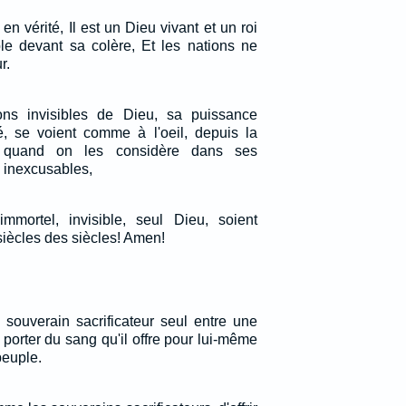
en vérité, Il est un Dieu vivant et un roi
ble devant sa colère, Et les nations ne
r.
ions invisibles de Dieu, sa puissance
té, se voient comme à l'oeil, depuis la
 quand on les considère dans ses
c inexcusables,
mmortel, invisible, seul Dieu, soient
siècles des siècles! Amen!
 souverain sacrificateur seul entre une
 porter du sang qu'il offre pour lui-même
peuple.