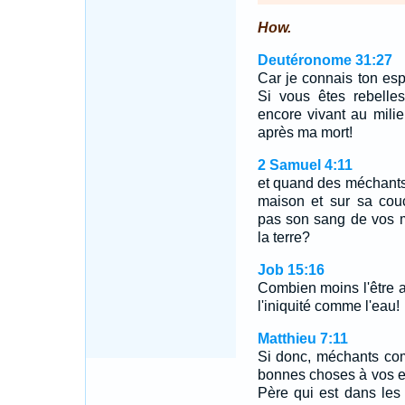
How.
Deutéronome 31:27
Car je connais ton espr
Si vous êtes rebelles
encore vivant au mili
après ma mort!
2 Samuel 4:11
et quand des méchants
maison et sur sa cou
pas son sang de vos m
la terre?
Job 15:16
Combien moins l'être 
l'iniquité comme l'eau!
Matthieu 7:11
Si donc, méchants co
bonnes choses à vos en
Père qui est dans les