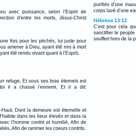
purifiés d'une mau
corps lavé d'une ea
ieu avec puissance, selon l'Esprit de
rection d'entre les morts, Jésus-Christ
Hébreux 13:12
C'est pour cela qu
sanctifier le peupl
souffert hors de la p
 une fois pour les péchés, lui juste pour
nous amener à Dieu, ayant été mis à mort
yant été rendu vivant quant à l'Esprit,
un refuge, Et sous ses bras éternels est
toi il a chassé l'ennemi, Et il a dit:
s-Haut, Dont la demeure est éternelle et
J'habite dans les lieux élevés et dans la
avec l'homme contrit et humilié, Afin de
liés, Afin de ranimer les coeurs contrits.