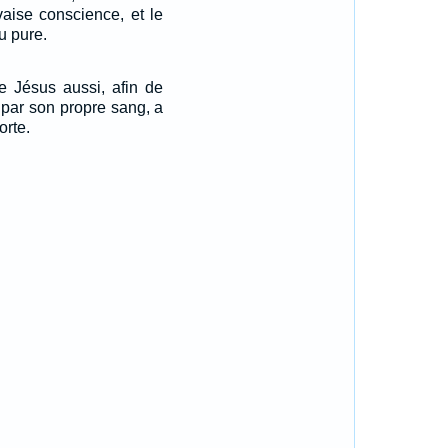
vaise conscience, et le
u pure.
e Jésus aussi, afin de
e par son propre sang, a
orte.