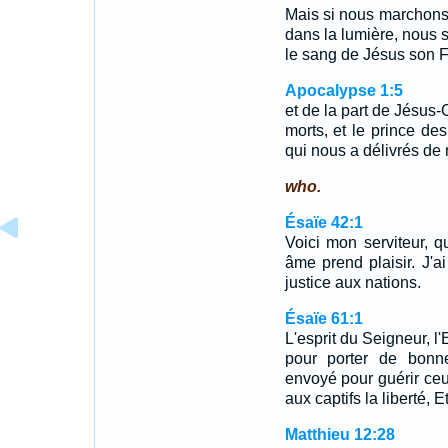
Mais si nous marchons
dans la lumière, nous
le sang de Jésus son Fi
Apocalypse 1:5
et de la part de Jésus-C
morts, et le prince des
qui nous a délivrés de
who.
Ésaïe 42:1
Voici mon serviteur, 
âme prend plaisir. J'ai
justice aux nations.
Ésaïe 61:1
L'esprit du Seigneur, l'
pour porter de bonn
envoyé pour guérir ceu
aux captifs la liberté, 
Matthieu 12:28