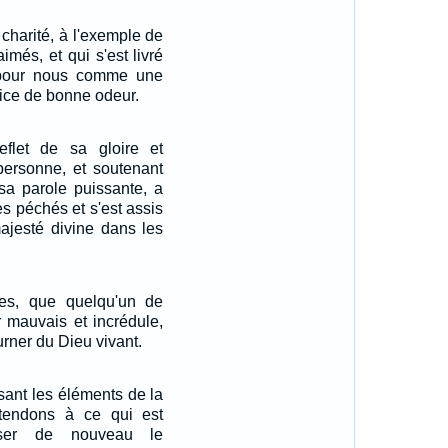
charité, à l'exemple de
imés, et qui s'est livré
pour nous comme une
fice de bonne odeur.
reflet de sa gloire et
personne, et soutenant
sa parole puissante, a
des péchés et s'est assis
majesté divine dans les
res, que quelqu'un de
r mauvais et incrédule,
urner du Dieu vivant.
ssant les éléments de la
 tendons à ce qui est
oser de nouveau le