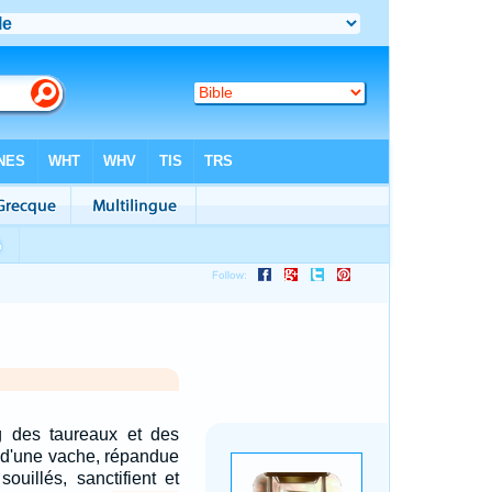
g des taureaux et des
e d'une vache, répandue
ouillés, sanctifient et