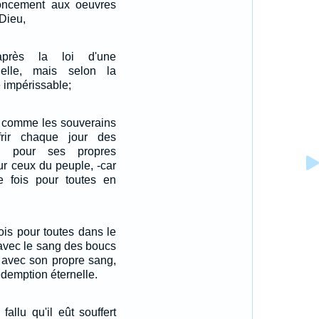
oncement aux oeuvres
 Dieu,
'après la loi d'une
elle, mais selon la
 impérissable;
, comme les souverains
offrir chaque jour des
ord pour ses propres
ur ceux du peuple, -car
une fois pour toutes en
fois pour toutes dans le
n avec le sang des boucs
 avec son propre sang,
demption éternelle.
 fallu qu'il eût souffert