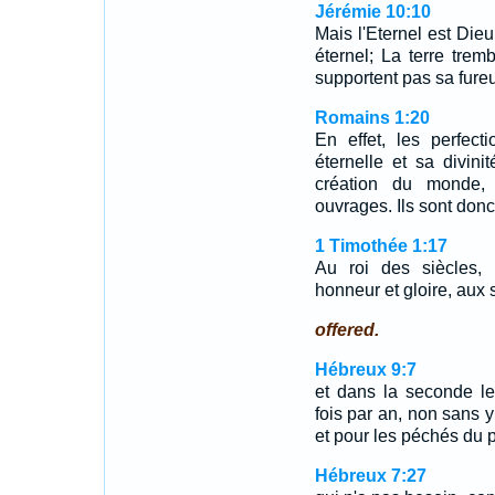
Jérémie 10:10
Mais l'Eternel est Dieu 
éternel; La terre trem
supportent pas sa fureu
Romains 1:20
En effet, les perfect
éternelle et sa divini
création du monde,
ouvrages. Ils sont don
1 Timothée 1:17
Au roi des siècles, i
honneur et gloire, aux 
offered.
Hébreux 9:7
et dans la seconde le
fois par an, non sans y
et pour les péchés du 
Hébreux 7:27