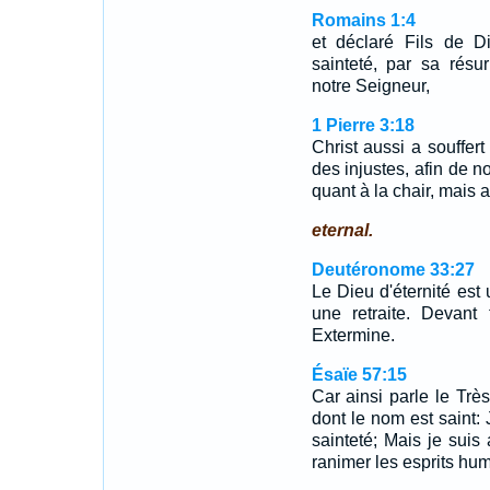
Romains 1:4
et déclaré Fils de D
sainteté, par sa résur
notre Seigneur,
1 Pierre 3:18
Christ aussi a souffert
des injustes, afin de 
quant à la chair, mais a
eternal.
Deutéronome 33:27
Le Dieu d'éternité est 
une retraite. Devant 
Extermine.
Ésaïe 57:15
Car ainsi parle le Trè
dont le nom est saint: 
sainteté; Mais je suis 
ranimer les esprits humi