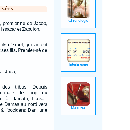
isées
, premier-né de Jacob,
 Issacar et Zabulon.
ils d'Israël, qui vinrent
 ses fils. Premier-né de
i, Juda,
des tribus. Depuis
ntrionale, le long du
n à Hamath, Hatsar-
 de Damas au nord vers
 à l'occident: Dan, une