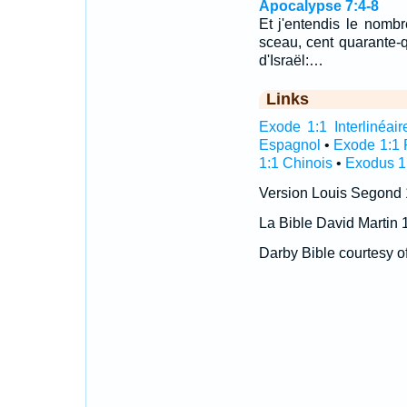
Apocalypse 7:4-8
Et j'entendis le nomb
sceau, cent quarante-qu
d'Israël:…
Links
Exode 1:1 Interlinéair
Espagnol
•
Exode 1:1 
1:1 Chinois
•
Exodus 1:
Version Louis Segond
La Bible David Martin 
Darby Bible courtesy o