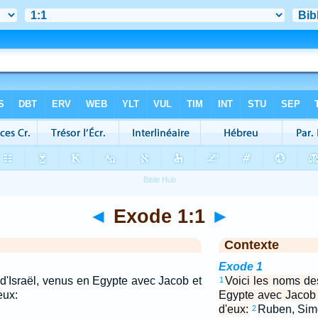
◄
Exode 1:1
►
Contexte
Exode 1
 d'Israël, venus en Egypte avec Jacob et
Voici les noms des
1
eux:
Egypte avec Jacob 
d'eux:
Ruben, Sim
2