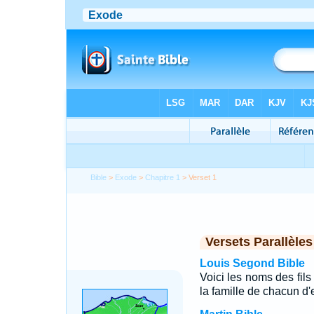
Bible
>
Exode
>
Chapitre 1
> Verset 1
Versets Parallèles
Louis Segond Bible
Voici les noms des fils
la famille de chacun d'