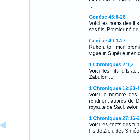
…
Genèse 46:8-26
Voici les noms des fils
ses fils. Premier-né d
Genèse 49:3-27
Ruben, toi, mon premi
vigueur, Supérieur en 
1 Chroniques 2:1,2
Voici les fils d'Isra
Zabulon,…
1 Chroniques 12:23-4
Voici le nombre des
rendirent auprès de Da
royauté de Saül, selon 
1 Chroniques 27:16-2
Voici les chefs des tri
fils de Zicri; des Simé