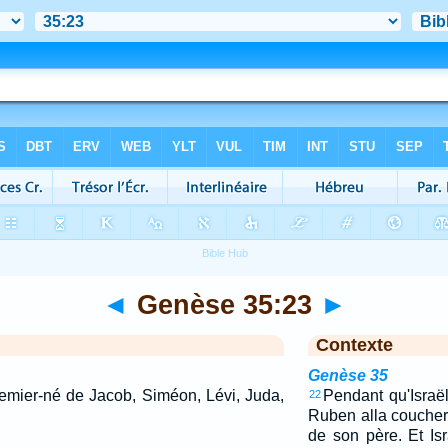
◄
Genèse 35:23
►
Contexte
Genèse 35
remier-né de Jacob, Siméon, Lévi, Juda,
Pendant qu'Israël
22
Ruben alla coucher
de son père. Et Isra