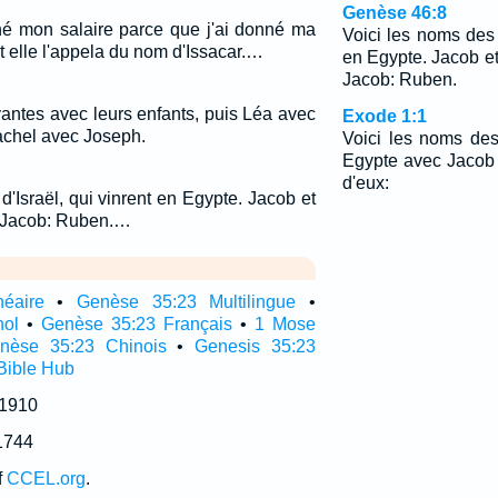
Genèse 46:8
né mon salaire parce que j'ai donné ma
Voici les noms des f
t elle l'appela du nom d'Issacar.…
en Egypte. Jacob et
Jacob: Ruben.
rvantes avec leurs enfants, puis Léa avec
Exode 1:1
Rachel avec Joseph.
Voici les noms des 
Egypte avec Jacob 
d'eux:
 d'Israël, qui vinrent en Egypte. Jacob et
e Jacob: Ruben.…
néaire
•
Genèse 35:23 Multilingue
•
nol
•
Genèse 35:23 Français
•
1 Mose
nèse 35:23 Chinois
•
Genesis 35:23
Bible Hub
 1910
1744
f
CCEL.org
.