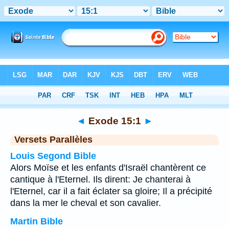
Bible
>
Exode
>
Chapitre 15
> Verset 1
◄
Exode 15:1
►
Versets Parallèles
Louis Segond Bible
Alors Moïse et les enfants d'Israël chantèrent ce
cantique à l'Eternel. Ils dirent: Je chanterai à
l'Eternel, car il a fait éclater sa gloire; Il a précipité
dans la mer le cheval et son cavalier.
Martin Bible