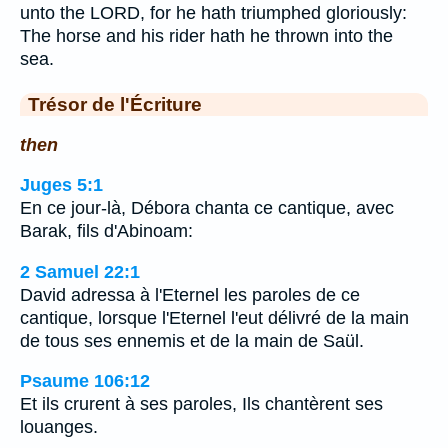
unto the LORD, for he hath triumphed gloriously:
The horse and his rider hath he thrown into the
sea.
Trésor de l'Écriture
then
Juges 5:1
En ce jour-là, Débora chanta ce cantique, avec
Barak, fils d'Abinoam:
2 Samuel 22:1
David adressa à l'Eternel les paroles de ce
cantique, lorsque l'Eternel l'eut délivré de la main
de tous ses ennemis et de la main de Saül.
Psaume 106:12
Et ils crurent à ses paroles, Ils chantèrent ses
louanges.