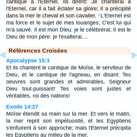
cantique à l'Eternel. Ils dirent: Je chanterai à
l'Eternel, car il a fait éclater sa gloire; Il a précipité
dans la mer le cheval et son cavalier.
L'Eternel est
2
ma force et le sujet de mes louanges; C'est lui qui
m'a sauvé. Il est mon Dieu: je le célèbrerai; Il est le
Dieu de mon père: je l'exalterai.…
Références Croisées
Apocalypse 15:3
Et ils chantent le cantique de Moïse, le serviteur de
Dieu, et le cantique de l'agneau, en disant: Tes
oeuvres sont grandes et admirables, Seigneur
Dieu tout-puissant! Tes voies sont justes et
véritables, roi des nations!
Exode 14:27
Moïse étendit sa main sur la mer. Et vers le matin,
la mer reprit son impétuosité, et les Egyptiens
s'enfuirent à son approche; mais l'Eternel précipita
les Egyptiens au milieu de la mer.