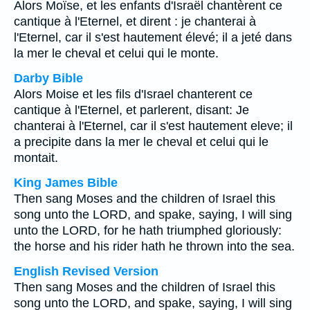
Alors Moïse, et les enfants d'Israël chantèrent ce
cantique à l'Eternel, et dirent : je chanterai à
l'Eternel, car il s'est hautement élevé; il a jeté dans
la mer le cheval et celui qui le monte.
Darby Bible
Alors Moise et les fils d'Israel chanterent ce
cantique à l'Eternel, et parlerent, disant: Je
chanterai à l'Eternel, car il s'est hautement eleve; il
a precipite dans la mer le cheval et celui qui le
montait.
King James Bible
Then sang Moses and the children of Israel this
song unto the LORD, and spake, saying, I will sing
unto the LORD, for he hath triumphed gloriously:
the horse and his rider hath he thrown into the sea.
English Revised Version
Then sang Moses and the children of Israel this
song unto the LORD, and spake, saying, I will sing