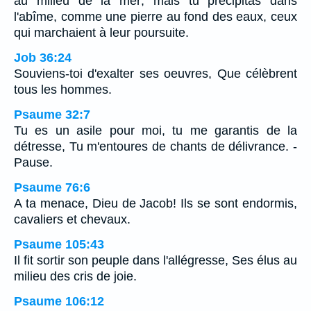
au milieu de la mer; mais tu précipitas dans
l'abîme, comme une pierre au fond des eaux, ceux
qui marchaient à leur poursuite.
Job 36:24
Souviens-toi d'exalter ses oeuvres, Que célèbrent
tous les hommes.
Psaume 32:7
Tu es un asile pour moi, tu me garantis de la
détresse, Tu m'entoures de chants de délivrance. -
Pause.
Psaume 76:6
A ta menace, Dieu de Jacob! Ils se sont endormis,
cavaliers et chevaux.
Psaume 105:43
Il fit sortir son peuple dans l'allégresse, Ses élus au
milieu des cris de joie.
Psaume 106:12