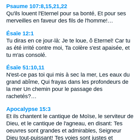
Psaume 107:8,15,21,22
Qu'ils louent l'Eternel pour sa bonté, Et pour ses
merveilles en faveur des fils de l'homme!…
Ésaïe 12:1
Tu diras en ce jour-là: Je te loue, ô Eternel! Car tu
as été irrité contre moi, Ta colère s'est apaisée, et
tu m'as consolé.
Ésaïe 51:10,11
N'est-ce pas toi qui mis à sec la mer, Les eaux du
grand abîme, Qui frayas dans les profondeurs de
la mer Un chemin pour le passage des
rachetés?…
Apocalypse 15:3
Et ils chantent le cantique de Moïse, le serviteur de
Dieu, et le cantique de l'agneau, en disant: Tes
oeuvres sont grandes et admirables, Seigneur
Dieu tout-puissant! Tes voies sont justes et