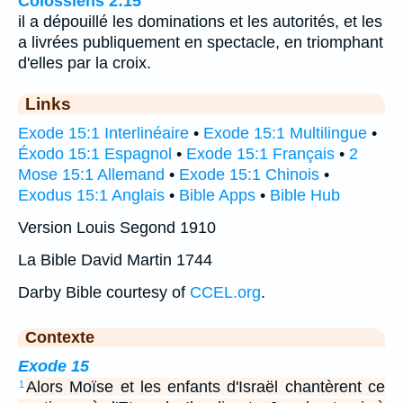
Colossiens 2:15
il a dépouillé les dominations et les autorités, et les
a livrées publiquement en spectacle, en triomphant
d'elles par la croix.
Links
Exode 15:1 Interlinéaire
•
Exode 15:1 Multilingue
•
Éxodo 15:1 Espagnol
•
Exode 15:1 Français
•
2
Mose 15:1 Allemand
•
Exode 15:1 Chinois
•
Exodus 15:1 Anglais
•
Bible Apps
•
Bible Hub
Version Louis Segond 1910
La Bible David Martin 1744
Darby Bible courtesy of
CCEL.org
.
Contexte
Exode 15
Alors Moïse et les enfants d'Israël chantèrent ce
1