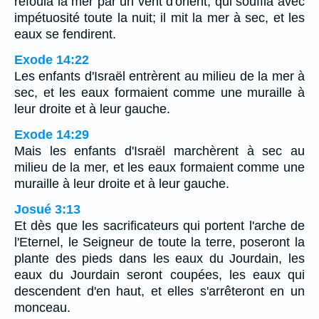
refoula la mer par un vent d'orient, qui souffla avec
impétuosité toute la nuit; il mit la mer à sec, et les
eaux se fendirent.
Exode 14:22
Les enfants d'Israël entrèrent au milieu de la mer à
sec, et les eaux formaient comme une muraille à
leur droite et à leur gauche.
Exode 14:29
Mais les enfants d'Israël marchèrent à sec au
milieu de la mer, et les eaux formaient comme une
muraille à leur droite et à leur gauche.
Josué 3:13
Et dès que les sacrificateurs qui portent l'arche de
l'Eternel, le Seigneur de toute la terre, poseront la
plante des pieds dans les eaux du Jourdain, les
eaux du Jourdain seront coupées, les eaux qui
descendent d'en haut, et elles s'arrêteront en un
monceau.