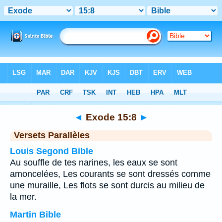
Bible
>
Exode
>
Chapitre 15
> Verset 8
◄
Exode 15:8
►
Versets Parallèles
Louis Segond Bible
Au souffle de tes narines, les eaux se sont
amoncelées, Les courants se sont dressés comme
une muraille, Les flots se sont durcis au milieu de
la mer.
Martin Bible