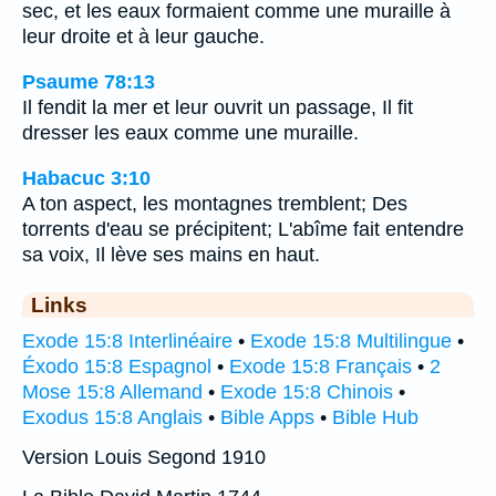
sec, et les eaux formaient comme une muraille à
leur droite et à leur gauche.
Psaume 78:13
Il fendit la mer et leur ouvrit un passage, Il fit
dresser les eaux comme une muraille.
Habacuc 3:10
A ton aspect, les montagnes tremblent; Des
torrents d'eau se précipitent; L'abîme fait entendre
sa voix, Il lève ses mains en haut.
Links
Exode 15:8 Interlinéaire
•
Exode 15:8 Multilingue
•
Éxodo 15:8 Espagnol
•
Exode 15:8 Français
•
2
Mose 15:8 Allemand
•
Exode 15:8 Chinois
•
Exodus 15:8 Anglais
•
Bible Apps
•
Bible Hub
Version Louis Segond 1910