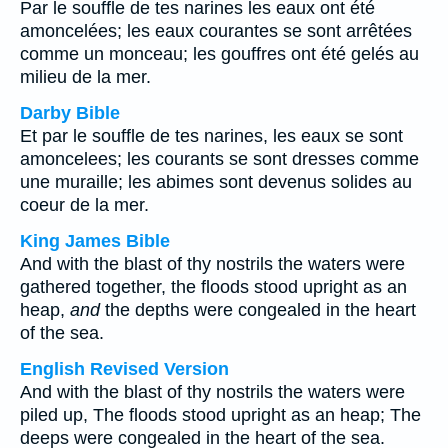
Par le souffle de tes narines les eaux ont été
amoncelées; les eaux courantes se sont arrêtées
comme un monceau; les gouffres ont été gelés au
milieu de la mer.
Darby Bible
Et par le souffle de tes narines, les eaux se sont
amoncelees; les courants se sont dresses comme
une muraille; les abimes sont devenus solides au
coeur de la mer.
King James Bible
And with the blast of thy nostrils the waters were
gathered together, the floods stood upright as an
heap,
and
the depths were congealed in the heart
of the sea.
English Revised Version
And with the blast of thy nostrils the waters were
piled up, The floods stood upright as an heap; The
deeps were congealed in the heart of the sea.