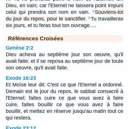
Dieu, en vain; car l'Eternel ne laissera point impuni
celui qui prendra son nom en vain.
Souviens-toi
8
du jour du repos, pour le sanctifier.
Tu travailleras
9
six jours, et tu feras tout ton ouvrage.…
Références Croisées
Genèse 2:2
Dieu acheva au septième jour son oeuvre, qu'il
avait faite: et il se reposa au septième jour de toute
son oeuvre, qu'il avait faite.
Exode 16:23
Et Moïse leur dit: C'est ce que l'Eternel a ordonné.
Demain est le jour du repos, le sabbat consacré à
l'Eternel; faites cuire ce que vous avez à faire
cuire, faites bouillir ce que vous avez à faire
bouillir, et mettez en réserve jusqu'au matin tout ce
qui restera.
Exode 23:12