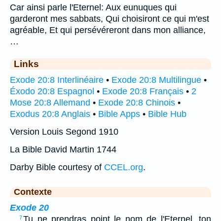
Car ainsi parle l'Eternel: Aux eunuques qui
garderont mes sabbats, Qui choisiront ce qui m'est
agréable, Et qui persévéreront dans mon alliance,
…
Links
Exode 20:8 Interlinéaire
•
Exode 20:8 Multilingue
•
Éxodo 20:8 Espagnol
•
Exode 20:8 Français
•
2
Mose 20:8 Allemand
•
Exode 20:8 Chinois
•
Exodus 20:8 Anglais
•
Bible Apps
•
Bible Hub
Version Louis Segond 1910
La Bible David Martin 1744
Darby Bible courtesy of
CCEL.org
.
Contexte
Exode 20
…
Tu ne prendras point le nom de l'Eternel, ton
7