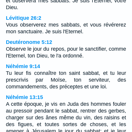
et observera mes sabbats. Je suis l'Eternel, votre
Dieu.
Lévitique 26:2
Vous observerez mes sabbats, et vous révérerez
mon sanctuaire. Je suis l'Eternel.
Deutéronome 5:12
Observe le jour du repos, pour le sanctifier, comme
l'Eternel, ton Dieu, te l'a ordonné.
Néhémie 9:14
Tu leur fis connaître ton saint sabbat, et tu leur
prescrivis par Moïse, ton serviteur, des
commandements, des préceptes et une loi.
Néhémie 13:15
A cette époque, je vis en Juda des hommes fouler
au pressoir pendant le sabbat, rentrer des gerbes,
charger sur des ânes même du vin, des raisins et
des figues, et toutes sortes de choses, et les
amener à Jérusalem le jour du sabbat; et je leur