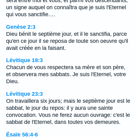
sera entre moi et vous, et parmi vos descendants,
un signe auquel on connaîtra que je suis l'Eternel
qui vous sanctifie.…
Genèse 2:3
Dieu bénit le septième jour, et il le sanctifia, parce
qu'en ce jour il se reposa de toute son oeuvre qu'il
avait créée en la faisant.
Lévitique 19:3
Chacun de vous respectera sa mère et son père,
et observera mes sabbats. Je suis l'Eternel, votre
Dieu.
Lévitique 23:3
On travaillera six jours; mais le septième jour est le
sabbat, le jour du repos: il y aura une sainte
convocation. Vous ne ferez aucun ouvrage: c'est le
sabbat de l'Eternel, dans toutes vos demeures.
Ésaïe 56:4-6