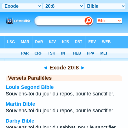
Bible
>
Exode
>
Chapitre 20
> Verset 8
◄
Exode 20:8
►
Versets Parallèles
Louis Segond Bible
Souviens-toi du jour du repos, pour le sanctifier.
Martin Bible
Souviens-toi du jour du repos, pour le sanctifier.
Darby Bible
Souviens-toi du jour du sabbat, pour le sanctifier.