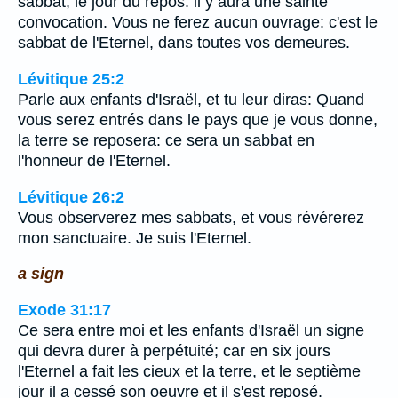
sabbat, le jour du repos: il y aura une sainte
convocation. Vous ne ferez aucun ouvrage: c'est le
sabbat de l'Eternel, dans toutes vos demeures.
Lévitique 25:2
Parle aux enfants d'Israël, et tu leur diras: Quand
vous serez entrés dans le pays que je vous donne,
la terre se reposera: ce sera un sabbat en
l'honneur de l'Eternel.
Lévitique 26:2
Vous observerez mes sabbats, et vous révérerez
mon sanctuaire. Je suis l'Eternel.
a sign
Exode 31:17
Ce sera entre moi et les enfants d'Israël un signe
qui devra durer à perpétuité; car en six jours
l'Eternel a fait les cieux et la terre, et le septième
jour il a cessé son oeuvre et il s'est reposé.