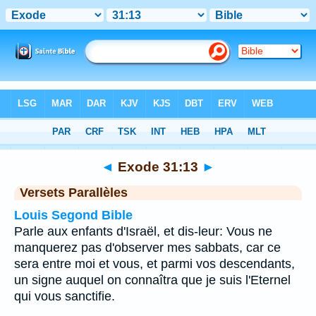
Bible
>
Exode
>
Chapitre 31
> Verset 13
◄
Exode 31:13
►
Versets Parallèles
Louis Segond Bible
Parle aux enfants d'Israël, et dis-leur: Vous ne
manquerez pas d'observer mes sabbats, car ce
sera entre moi et vous, et parmi vos descendants,
un signe auquel on connaîtra que je suis l'Eternel
qui vous sanctifie.