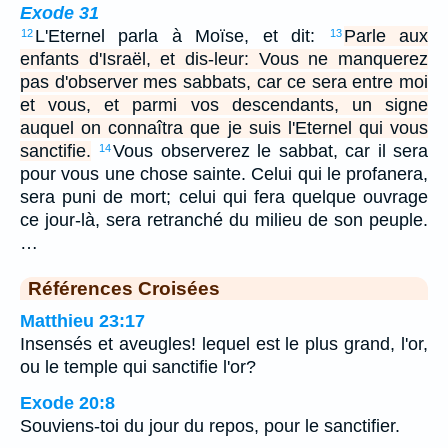
Exode 31
L'Eternel parla à Moïse, et dit:
Parle aux
12
13
enfants d'Israël, et dis-leur: Vous ne manquerez
pas d'observer mes sabbats, car ce sera entre moi
et vous, et parmi vos descendants, un signe
auquel on connaîtra que je suis l'Eternel qui vous
sanctifie.
Vous observerez le sabbat, car il sera
14
pour vous une chose sainte. Celui qui le profanera,
sera puni de mort; celui qui fera quelque ouvrage
ce jour-là, sera retranché du milieu de son peuple.
…
Références Croisées
Matthieu 23:17
Insensés et aveugles! lequel est le plus grand, l'or,
ou le temple qui sanctifie l'or?
Exode 20:8
Souviens-toi du jour du repos, pour le sanctifier.