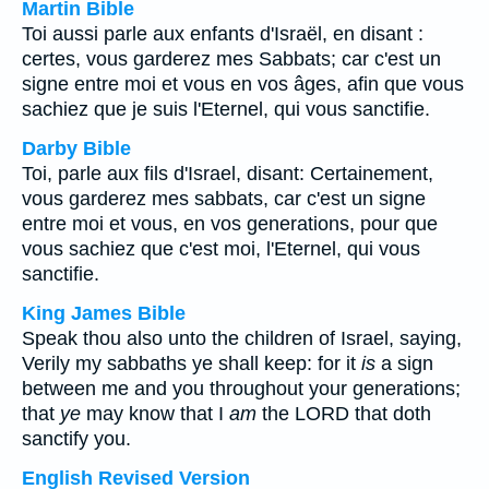
Martin Bible
Toi aussi parle aux enfants d'Israël, en disant :
certes, vous garderez mes Sabbats; car c'est un
signe entre moi et vous en vos âges, afin que vous
sachiez que je suis l'Eternel, qui vous sanctifie.
Darby Bible
Toi, parle aux fils d'Israel, disant: Certainement,
vous garderez mes sabbats, car c'est un signe
entre moi et vous, en vos generations, pour que
vous sachiez que c'est moi, l'Eternel, qui vous
sanctifie.
King James Bible
Speak thou also unto the children of Israel, saying,
Verily my sabbaths ye shall keep: for it
is
a sign
between me and you throughout your generations;
that
ye
may know that I
am
the LORD that doth
sanctify you.
English Revised Version