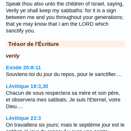
Speak thou also unto the children of Israel, saying,
Verily ye shall keep my sabbaths: for it is a sign
between me and you throughout your generations;
that ye may know that I am the LORD which
sanctify you.
Trésor de l'Écriture
verily
Exode 20:8-11
Souviens-toi du jour du repos, pour le sanctifier.…
Lévitique 19:3,30
Chacun de vous respectera sa mère et son père,
et observera mes sabbats. Je suis l'Eternel, votre
Dieu.…
Lévitique 23:3
On travaillera six jours; mais le septième jour est le