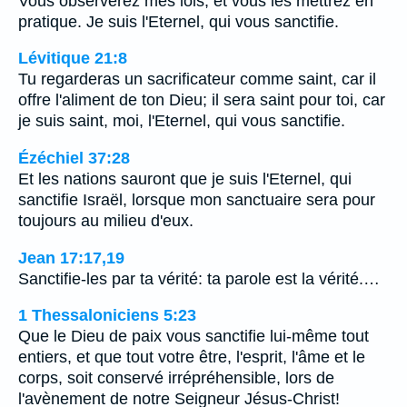
Vous observerez mes lois, et vous les mettrez en
pratique. Je suis l'Eternel, qui vous sanctifie.
Lévitique 21:8
Tu regarderas un sacrificateur comme saint, car il
offre l'aliment de ton Dieu; il sera saint pour toi, car
je suis saint, moi, l'Eternel, qui vous sanctifie.
Ézéchiel 37:28
Et les nations sauront que je suis l'Eternel, qui
sanctifie Israël, lorsque mon sanctuaire sera pour
toujours au milieu d'eux.
Jean 17:17,19
Sanctifie-les par ta vérité: ta parole est la vérité.…
1 Thessaloniciens 5:23
Que le Dieu de paix vous sanctifie lui-même tout
entiers, et que tout votre être, l'esprit, l'âme et le
corps, soit conservé irrépréhensible, lors de
l'avènement de notre Seigneur Jésus-Christ!