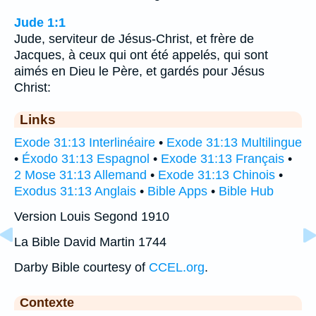
Jude 1:1
Jude, serviteur de Jésus-Christ, et frère de
Jacques, à ceux qui ont été appelés, qui sont
aimés en Dieu le Père, et gardés pour Jésus
Christ:
Links
Exode 31:13 Interlinéaire
•
Exode 31:13 Multilingue
•
Éxodo 31:13 Espagnol
•
Exode 31:13 Français
•
2 Mose 31:13 Allemand
•
Exode 31:13 Chinois
•
Exodus 31:13 Anglais
•
Bible Apps
•
Bible Hub
Version Louis Segond 1910
La Bible David Martin 1744
Darby Bible courtesy of
CCEL.org
.
Contexte