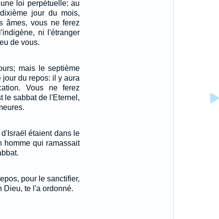
 une loi perpétuelle: au
 dixième jour du mois,
os âmes, vous ne ferez
'indigène, ni l'étranger
ieu de vous.
jours; mais le septième
e jour du repos: il y aura
ation. Vous ne ferez
 le sabbat de l'Eternel,
meures.
'Israël étaient dans le
un homme qui ramassait
abbat.
epos, pour le sanctifier,
 Dieu, te l'a ordonné.