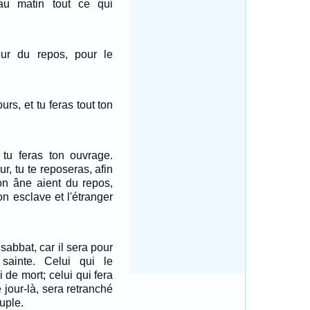
au matin tout ce qui
our du repos, pour le
ours, et tu feras tout ton
 tu feras ton ouvrage.
r, tu te reposeras, afin
on âne aient du repos,
ton esclave et l'étranger
sabbat, car il sera pour
ainte. Celui qui le
 de mort; celui qui fera
jour-là, sera retranché
uple.