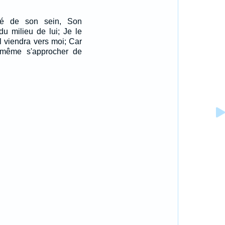
ré de son sein, Son
du milieu de lui; Je le
il viendra vers moi; Car
i-même s'approcher de