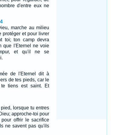
nombre d'entre eux ne
14
 Dieu, marche au milieu
 protéger et pour livrer
t toi; ton camp devra
in que l'Eternel ne voie
mpur, et qu'il ne se
i.
mée de l'Eternel dit à
ers de tes pieds, car le
 te tiens est saint. Et
pied, lorsque tu entres
Dieu; approche-toi pour
pour offrir le sacrifice
ls ne savent pas qu'ils