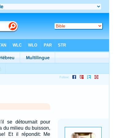
u'il se détournait pour
la du milieu du buisson,
se! Et il répondit: Me