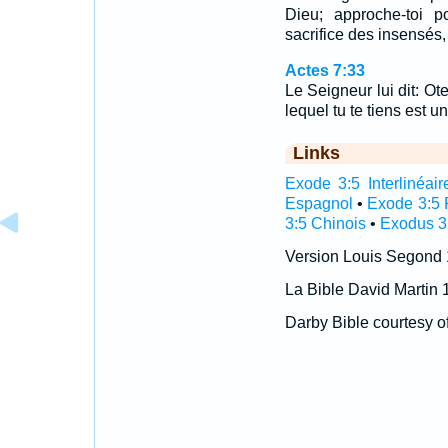
Dieu; approche-toi po
sacrifice des insensés, 
Actes 7:33
Le Seigneur lui dit: Ote
lequel tu te tiens est un
Links
Exode 3:5 Interlinéair
Espagnol
•
Exode 3:5 
3:5 Chinois
•
Exodus 3:
Version Louis Segond
La Bible David Martin 
Darby Bible courtesy o