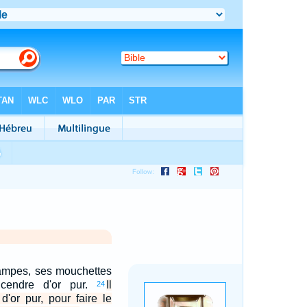
 lampes, ses mouchettes
cendre d'or pur.
Il
24
d'or pur, pour faire le