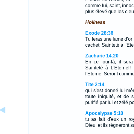
comme lui, saint, innoc
plus élevé que les cieu
Holiness
Exode 28:36
Tu feras une lame d'or 
cachet: Sainteté à l'Ete
Zacharie 14:20
En ce jour-là, il ser
Sainteté à L'Eternel
l'Eternel Seront comme 
Tite 2:14
qui s'est donné lui-m
toute iniquité, et de 
purifié par lui et zélé 
Apocalypse 5:10
tu as fait d'eux un r
Dieu, et ils régneront su