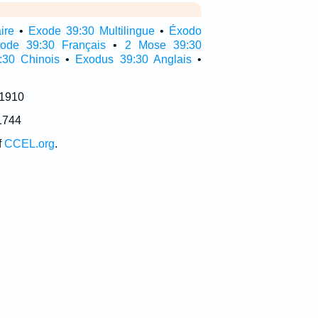
ire
•
Exode 39:30 Multilingue
•
Éxodo
ode 39:30 Français
•
2 Mose 39:30
:30 Chinois
•
Exodus 39:30 Anglais
•
 1910
1744
f
CCEL.org
.