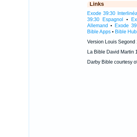
Links
Exode 39:30 Interlinéa
39:30 Espagnol
•
Ex
Allemand
•
Exode 39
Bible Apps
•
Bible Hub
Version Louis Segond
La Bible David Martin 
Darby Bible courtesy o