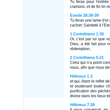
Tu feras pour l'entrée
cramoisi, et de fin lin 
Exode 28:36-39
Tu feras une lame d'or 
cachet: Sainteté à l'Et
1 Corinthiens 1:30
Or, c'est par lui que v
Dieu, a été fait pour n
rédemption,
2 Corinthiens 5:21
Celui qui n'a point conn
nous, afin que nous dev
Hébreux 1:3
et qui, étant le reflet 
et soutenant toutes ch
purification des péchés
divine dans les lieux tr
Hébreux 7:26
Il nous convenait, en e