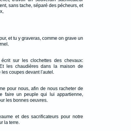
ent, sans tache, séparé des pécheurs, et
x,
pur, et tu y graveras, comme on grave un
rnel.
a écrit sur les clochettes des chevaux:
! Et les chaudières dans la maison de
les coupes devant l'autel.
ême pour nous, afin de nous racheter de
se faire un peuple qui lui appartienne,
pour les bonnes oeuvres.
oyaume et des sacrificateurs pour notre
r la terre.