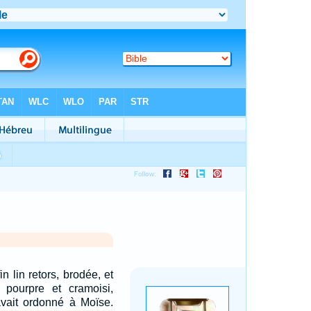
in lin retors, brodée, et
 pourpre et cramoisi,
avait ordonné à Moïse.