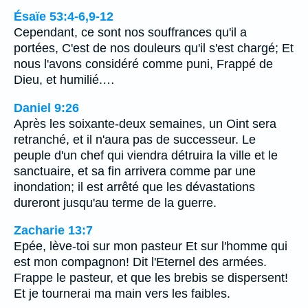
Ésaïe 53:4-6,9-12
Cependant, ce sont nos souffrances qu'il a
portées, C'est de nos douleurs qu'il s'est chargé; Et
nous l'avons considéré comme puni, Frappé de
Dieu, et humilié.…
Daniel 9:26
Après les soixante-deux semaines, un Oint sera
retranché, et il n'aura pas de successeur. Le
peuple d'un chef qui viendra détruira la ville et le
sanctuaire, et sa fin arrivera comme par une
inondation; il est arrêté que les dévastations
dureront jusqu'au terme de la guerre.
Zacharie 13:7
Epée, lève-toi sur mon pasteur Et sur l'homme qui
est mon compagnon! Dit l'Eternel des armées.
Frappe le pasteur, et que les brebis se dispersent!
Et je tournerai ma main vers les faibles.