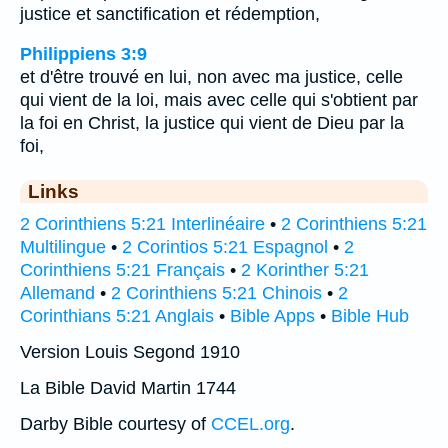
justice et sanctification et rédemption,
Philippiens 3:9
et d'être trouvé en lui, non avec ma justice, celle
qui vient de la loi, mais avec celle qui s'obtient par
la foi en Christ, la justice qui vient de Dieu par la
foi,
Links
2 Corinthiens 5:21 Interlinéaire
•
2 Corinthiens 5:21
Multilingue
•
2 Corintios 5:21 Espagnol
•
2
Corinthiens 5:21 Français
•
2 Korinther 5:21
Allemand
•
2 Corinthiens 5:21 Chinois
•
2
Corinthians 5:21 Anglais
•
Bible Apps
•
Bible Hub
Version Louis Segond 1910
La Bible David Martin 1744
Darby Bible courtesy of
CCEL.org
.