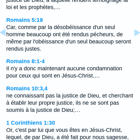
justice de Dieu, à laquelle rendent témoignage la
loi et les prophètes,…
Romains 5:19
Car, comme par la désobéissance d'un seul
homme beaucoup ont été rendus pécheurs, de
même par l'obéissance d'un seul beaucoup seront
rendus justes.
Romains 8:1-4
Il n'y a donc maintenant aucune condamnation
pour ceux qui sont en Jésus-Christ.…
Romains 10:3,4
ne connaissant pas la justice de Dieu, et cherchant
à établir leur propre justice, ils ne se sont pas
soumis à la justice de Dieu;…
1 Corinthiens 1:30
Or, c'est par lui que vous êtes en Jésus-Christ,
lequel, de par Dieu, a été fait pour nous sagesse,