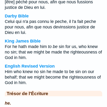
[être] péché pour nous, afin que nous fussions
justice de Dieu en lui.
Darby Bible
Celui qui n'a pas connu le peche, il l'a fait peche
pour nous, afin que nous devinssions justice de
Dieu en lui.
King James Bible
For he hath made him
to be
sin for us, who knew
no sin; that we might be made the righteousness of
God in him.
English Revised Version
Him who knew no sin he made to be sin on our
behalf; that we might become the righteousness of
God in him.
Trésor de l'Écriture
he.