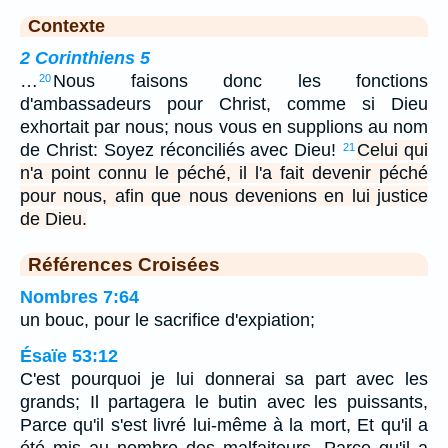
Contexte
2 Corinthiens 5
…
Nous faisons donc les fonctions
20
d'ambassadeurs pour Christ, comme si Dieu
exhortait par nous; nous vous en supplions au nom
de Christ: Soyez réconciliés avec Dieu!
Celui qui
21
n'a point connu le péché, il l'a fait devenir péché
pour nous, afin que nous devenions en lui justice
de Dieu.
Références Croisées
Nombres 7:64
un bouc, pour le sacrifice d'expiation;
Ésaïe 53:12
C'est pourquoi je lui donnerai sa part avec les
grands; Il partagera le butin avec les puissants,
Parce qu'il s'est livré lui-même à la mort, Et qu'il a