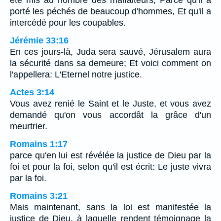
été mis au nombre des malfaiteurs, Parce qu'il a
porté les péchés de beaucoup d'hommes, Et qu'il a
intercédé pour les coupables.
Jérémie 33:16
En ces jours-là, Juda sera sauvé, Jérusalem aura
la sécurité dans sa demeure; Et voici comment on
l'appellera: L'Eternel notre justice.
Actes 3:14
Vous avez renié le Saint et le Juste, et vous avez
demandé qu'on vous accordât la grâce d'un
meurtrier.
Romains 1:17
parce qu'en lui est révélée la justice de Dieu par la
foi et pour la foi, selon qu'il est écrit: Le juste vivra
par la foi.
Romains 3:21
Mais maintenant, sans la loi est manifestée la
justice de Dieu, à laquelle rendent témoignage la