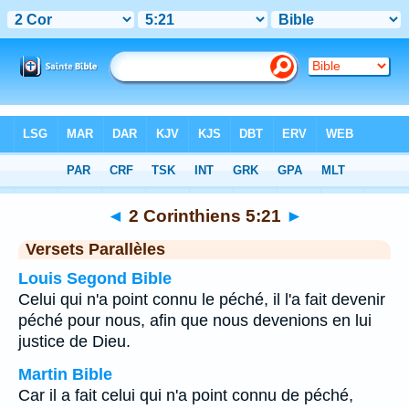
Bible
>
2 Corinthiens
>
Chapitre 5
> Verset 21
◄
2 Corinthiens 5:21
►
Versets Parallèles
Louis Segond Bible
Celui qui n'a point connu le péché, il l'a fait devenir
péché pour nous, afin que nous devenions en lui
justice de Dieu.
Martin Bible
Car il a fait celui qui n'a point connu de péché,