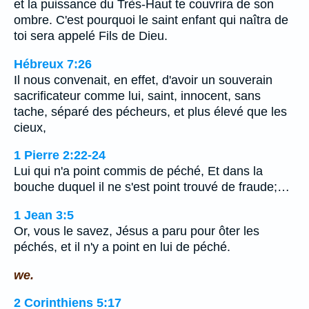
et la puissance du Très-Haut te couvrira de son
ombre. C'est pourquoi le saint enfant qui naîtra de
toi sera appelé Fils de Dieu.
Hébreux 7:26
Il nous convenait, en effet, d'avoir un souverain
sacrificateur comme lui, saint, innocent, sans
tache, séparé des pécheurs, et plus élevé que les
cieux,
1 Pierre 2:22-24
Lui qui n'a point commis de péché, Et dans la
bouche duquel il ne s'est point trouvé de fraude;…
1 Jean 3:5
Or, vous le savez, Jésus a paru pour ôter les
péchés, et il n'y a point en lui de péché.
we.
2 Corinthiens 5:17