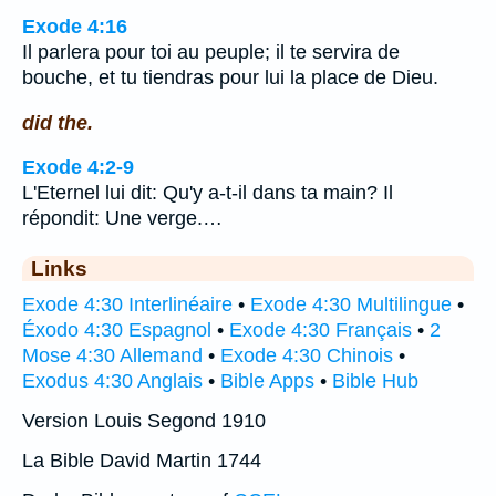
Exode 4:16
Il parlera pour toi au peuple; il te servira de
bouche, et tu tiendras pour lui la place de Dieu.
did the.
Exode 4:2-9
L'Eternel lui dit: Qu'y a-t-il dans ta main? Il
répondit: Une verge.…
Links
Exode 4:30 Interlinéaire
•
Exode 4:30 Multilingue
•
Éxodo 4:30 Espagnol
•
Exode 4:30 Français
•
2
Mose 4:30 Allemand
•
Exode 4:30 Chinois
•
Exodus 4:30 Anglais
•
Bible Apps
•
Bible Hub
Version Louis Segond 1910
La Bible David Martin 1744