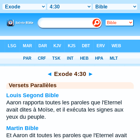
Bible
>
Exode
>
Chapitre 4
> Verset 30
◄
Exode 4:30
►
Versets Parallèles
Louis Segond Bible
Aaron rapporta toutes les paroles que l'Eternel
avait dites à Moïse, et il exécuta les signes aux
yeux du peuple.
Martin Bible
Et Aaron dit toutes les paroles que l'Eternel avait