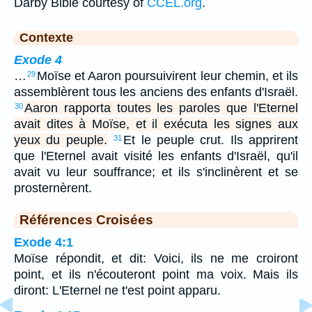
Darby Bible courtesy of
CCEL.org
.
Contexte
Exode 4
…
Moïse et Aaron poursuivirent leur chemin, et ils
29
assemblèrent tous les anciens des enfants d'Israël.
Aaron rapporta toutes les paroles que l'Eternel
30
avait dites à Moïse, et il exécuta les signes aux
yeux du peuple.
Et le peuple crut. Ils apprirent
31
que l'Eternel avait visité les enfants d'Israël, qu'il
avait vu leur souffrance; et ils s'inclinèrent et se
prosternèrent.
Références Croisées
Exode 4:1
Moïse répondit, et dit: Voici, ils ne me croiront
point, et ils n'écouteront point ma voix. Mais ils
diront: L'Eternel ne t'est point apparu.