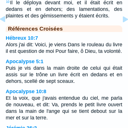
Il le déploya devant moi, et il était écrit en
10
dedans et en dehors; des lamentations, des
plaintes et des gémissements y étaient écrits.
Références Croisées
Hébreux 10:7
Alors j'ai dit: Voici, je viens Dans le rouleau du livre
il est question de moi Pour faire, ô Dieu, ta volonté.
Apocalypse 5:1
Puis je vis dans la main droite de celui qui était
assis sur le trône un livre écrit en dedans et en
dehors, scellé de sept sceaux.
Apocalypse 10:8
Et la voix, que j'avais entendue du ciel, me parla
de nouveau, et dit: Va, prends le petit livre ouvert
dans la main de l'ange qui se tient debout sur la
mer et sur la terre.
Jérémie 36:2