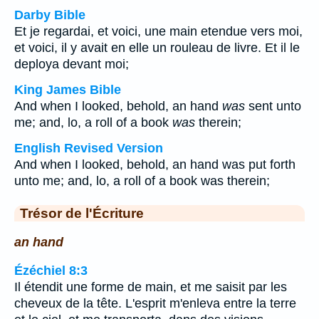
Darby Bible
Et je regardai, et voici, une main etendue vers moi,
et voici, il y avait en elle un rouleau de livre. Et il le
deploya devant moi;
King James Bible
And when I looked, behold, an hand
was
sent unto
me; and, lo, a roll of a book
was
therein;
English Revised Version
And when I looked, behold, an hand was put forth
unto me; and, lo, a roll of a book was therein;
Trésor de l'Écriture
an hand
Ézéchiel 8:3
Il étendit une forme de main, et me saisit par les
cheveux de la tête. L'esprit m'enleva entre la terre