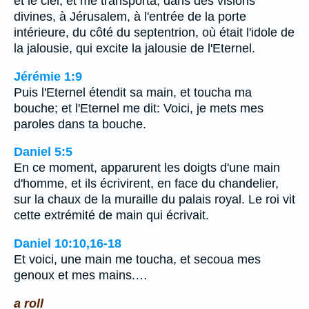
et le ciel, et me transporta, dans des visions
divines, à Jérusalem, à l'entrée de la porte
intérieure, du côté du septentrion, où était l'idole de
la jalousie, qui excite la jalousie de l'Eternel.
Jérémie 1:9
Puis l'Eternel étendit sa main, et toucha ma
bouche; et l'Eternel me dit: Voici, je mets mes
paroles dans ta bouche.
Daniel 5:5
En ce moment, apparurent les doigts d'une main
d'homme, et ils écrivirent, en face du chandelier,
sur la chaux de la muraille du palais royal. Le roi vit
cette extrémité de main qui écrivait.
Daniel 10:10,16-18
Et voici, une main me toucha, et secoua mes
genoux et mes mains.…
a roll