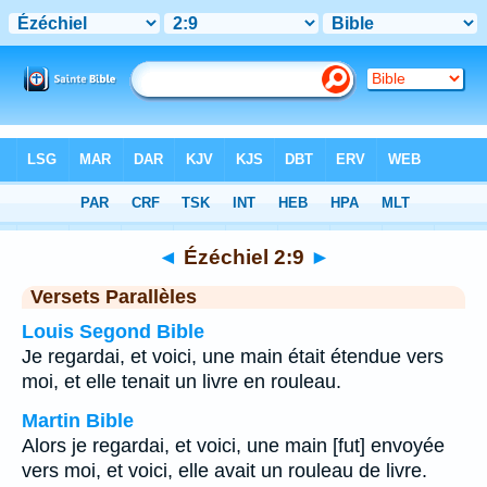
Bible
>
Ézéchiel
>
Chapitre 2
> Verset 9
◄
Ézéchiel 2:9
►
Versets Parallèles
Louis Segond Bible
Je regardai, et voici, une main était étendue vers
moi, et elle tenait un livre en rouleau.
Martin Bible
Alors je regardai, et voici, une main [fut] envoyée
vers moi, et voici, elle avait un rouleau de livre.