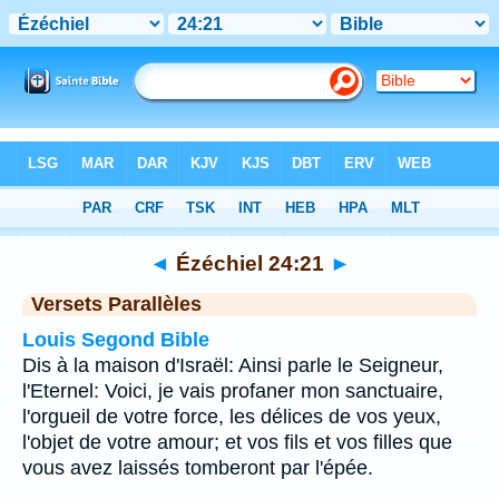
Bible
>
Ézéchiel
>
Chapitre 24
> Verset 21
◄
Ézéchiel 24:21
►
Versets Parallèles
Louis Segond Bible
Dis à la maison d'Israël: Ainsi parle le Seigneur,
l'Eternel: Voici, je vais profaner mon sanctuaire,
l'orgueil de votre force, les délices de vos yeux,
l'objet de votre amour; et vos fils et vos filles que
vous avez laissés tomberont par l'épée.