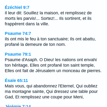
Ézéchiel 9:7
Il leur dit: Souillez la maison, et remplissez de
morts les parvis!... Sortez!... Ils sortirent, et ils
frappèrent dans la ville.
Psaume 74:7
Ils ont mis le feu à ton sanctuaire; Ils ont abattu,
profané la demeure de ton nom.
Psaume 79:1
Psaume d'Asaph. O Dieu! les nations ont envahi
ton héritage, Elles ont profané ton saint temple,
Elles ont fait de Jérusalem un monceau de pierres.
Ésaïe 65:11
Mais vous, qui abandonnez l'Eternel, Qui oubliez
ma montagne sainte, Qui dressez une table pour
Gad, Et remplissez une coupe pour Meni,
Jérémie 7:14