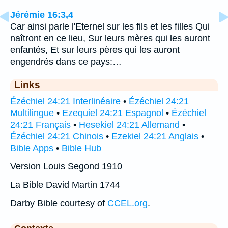
Jérémie 16:3,4
Car ainsi parle l'Eternel sur les fils et les filles Qui
naîtront en ce lieu, Sur leurs mères qui les auront
enfantés, Et sur leurs pères qui les auront
engendrés dans ce pays:…
Links
Ézéchiel 24:21 Interlinéaire
•
Ézéchiel 24:21
Multilingue
•
Ezequiel 24:21 Espagnol
•
Ézéchiel
24:21 Français
•
Hesekiel 24:21 Allemand
•
Ézéchiel 24:21 Chinois
•
Ezekiel 24:21 Anglais
•
Bible Apps
•
Bible Hub
Version Louis Segond 1910
La Bible David Martin 1744
Darby Bible courtesy of
CCEL.org
.