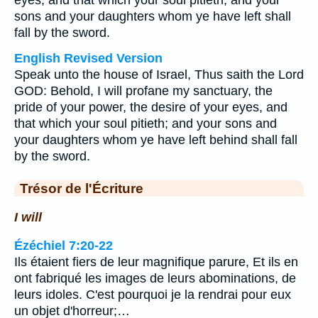
eyes, and that which your soul pitieth; and your
sons and your daughters whom ye have left shall
fall by the sword.
English Revised Version
Speak unto the house of Israel, Thus saith the Lord
GOD: Behold, I will profane my sanctuary, the
pride of your power, the desire of your eyes, and
that which your soul pitieth; and your sons and
your daughters whom ye have left behind shall fall
by the sword.
Trésor de l'Écriture
I will
Ézéchiel 7:20-22
Ils étaient fiers de leur magnifique parure, Et ils en
ont fabriqué les images de leurs abominations, de
leurs idoles. C'est pourquoi je la rendrai pour eux
un objet d'horreur;…