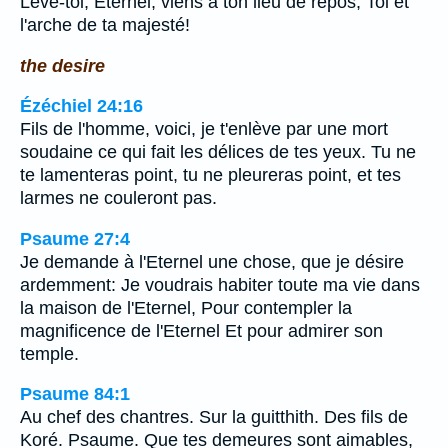
Lève-toi, Eternel, viens à ton lieu de repos, Toi et
l'arche de ta majesté!
the desire
Ézéchiel 24:16
Fils de l'homme, voici, je t'enlève par une mort
soudaine ce qui fait les délices de tes yeux. Tu ne
te lamenteras point, tu ne pleureras point, et tes
larmes ne couleront pas.
Psaume 27:4
Je demande à l'Eternel une chose, que je désire
ardemment: Je voudrais habiter toute ma vie dans
la maison de l'Eternel, Pour contempler la
magnificence de l'Eternel Et pour admirer son
temple.
Psaume 84:1
Au chef des chantres. Sur la guitthith. Des fils de
Koré. Psaume. Que tes demeures sont aimables,