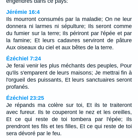
engendrés dans ce pays:
Jérémie 16:4
Ils mourront consumés par la maladie; On ne leur
donnera ni larmes ni sépulture; Ils seront comme
du fumier sur la terre; Ils périront par l'épée et par
la famine; Et leurs cadavres serviront de pâture
Aux oiseaux du ciel et aux bêtes de la terre.
Ézéchiel 7:24
Je ferai venir les plus méchants des peuples, Pour
qu'ils s'emparent de leurs maisons; Je mettrai fin à
l'orgueil des puissants, Et leurs sanctuaires seront
profanés.
Ézéchiel 23:25
Je répands ma colère sur toi, Et ils te traiteront
avec fureur. Ils te couperont le nez et les oreilles,
Et ce qui reste de toi tombera par l'épée; Ils
prendront tes fils et tes filles, Et ce qui reste de toi
sera dévoré par le feu.