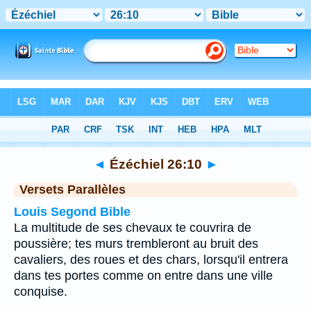
Bible
>
Ézéchiel
>
Chapitre 26
> Verset 10
◄
Ézéchiel 26:10
►
Versets Parallèles
Louis Segond Bible
La multitude de ses chevaux te couvrira de
poussière; tes murs trembleront au bruit des
cavaliers, des roues et des chars, lorsqu'il entrera
dans tes portes comme on entre dans une ville
conquise.