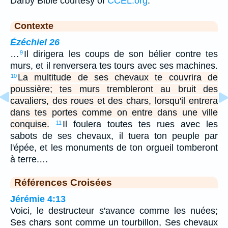
Darby Bible courtesy of
CCEL.org
.
Contexte
Ézéchiel 26
…
Il dirigera les coups de son bélier contre tes
9
murs, et il renversera tes tours avec ses machines.
La multitude de ses chevaux te couvrira de
10
poussière; tes murs trembleront au bruit des
cavaliers, des roues et des chars, lorsqu'il entrera
dans tes portes comme on entre dans une ville
conquise.
Il foulera toutes tes rues avec les
11
sabots de ses chevaux, il tuera ton peuple par
l'épée, et les monuments de ton orgueil tomberont
à terre.…
Références Croisées
Jérémie 4:13
Voici, le destructeur s'avance comme les nuées;
Ses chars sont comme un tourbillon, Ses chevaux