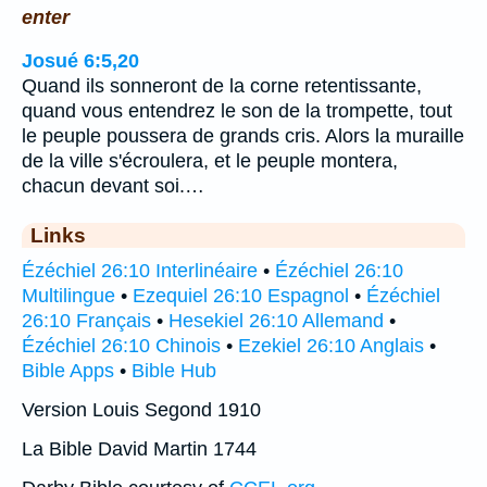
enter
Josué 6:5,20
Quand ils sonneront de la corne retentissante,
quand vous entendrez le son de la trompette, tout
le peuple poussera de grands cris. Alors la muraille
de la ville s'écroulera, et le peuple montera,
chacun devant soi.…
Links
Ézéchiel 26:10 Interlinéaire
•
Ézéchiel 26:10
Multilingue
•
Ezequiel 26:10 Espagnol
•
Ézéchiel
26:10 Français
•
Hesekiel 26:10 Allemand
•
Ézéchiel 26:10 Chinois
•
Ezekiel 26:10 Anglais
•
Bible Apps
•
Bible Hub
Version Louis Segond 1910
La Bible David Martin 1744