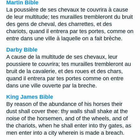
Martin Bible
La poussière de ses chevaux te couvrira à cause
de leur multitude; tes murailles trembleront du bruit
des gens de cheval, des charrettes, et des
chariots, quand il entrera par tes portes, comme on
entre dans une ville à laquelle on a fait brèche.
Darby Bible
A cause de la multitude de ses chevaux, leur
poussiere te couvrira; tes murailles trembleront au
bruit de la cavalerie, et des roues et des chars,
quand il entrera par tes portes comme on entre
dans une ville ouverte par la breche.
King James Bible
By reason of the abundance of his horses their
dust shall cover thee: thy walls shall shake at the
noise of the horsemen, and of the wheels, and of
the chariots, when he shall enter into thy gates, as
men enter into a city wherein is made a breach.