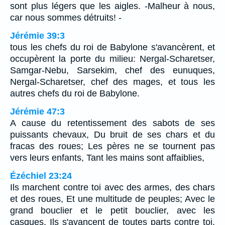
sont plus légers que les aigles. -Malheur à nous,
car nous sommes détruits! -
Jérémie 39:3
tous les chefs du roi de Babylone s'avancèrent, et
occupèrent la porte du milieu: Nergal-Scharetser,
Samgar-Nebu, Sarsekim, chef des eunuques,
Nergal-Scharetser, chef des mages, et tous les
autres chefs du roi de Babylone.
Jérémie 47:3
A cause du retentissement des sabots de ses
puissants chevaux, Du bruit de ses chars et du
fracas des roues; Les pères ne se tournent pas
vers leurs enfants, Tant les mains sont affaiblies,
Ézéchiel 23:24
Ils marchent contre toi avec des armes, des chars
et des roues, Et une multitude de peuples; Avec le
grand bouclier et le petit bouclier, avec les
casques, Ils s'avancent de toutes parts contre toi.