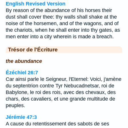
English Revised Version
By reason of the abundance of his horses their
dust shall cover thee: thy walls shall shake at the
noise of the horsemen, and of the wagons, and of
the chariots, when he shall enter into thy gates, as
men enter into a city wherein is made a breach.
Trésor de l'Écriture
the abundance
Ézéchiel 26:7
Car ainsi parle le Seigneur, l'Eternel: Voici, j'amène
du septentrion contre Tyr Nebucadnetsar, roi de
Babylone, le roi des rois, avec des chevaux, des
chars, des cavaliers, et une grande multitude de
peuples.
Jérémie 47:3
A cause du retentissement des sabots de ses