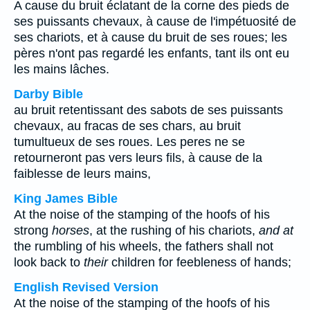
A cause du bruit éclatant de la corne des pieds de
ses puissants chevaux, à cause de l'impétuosité de
ses chariots, et à cause du bruit de ses roues; les
pères n'ont pas regardé les enfants, tant ils ont eu
les mains lâches.
Darby Bible
au bruit retentissant des sabots de ses puissants
chevaux, au fracas de ses chars, au bruit
tumultueux de ses roues. Les peres ne se
retourneront pas vers leurs fils, à cause de la
faiblesse de leurs mains,
King James Bible
At the noise of the stamping of the hoofs of his
strong
horses
, at the rushing of his chariots,
and at
the rumbling of his wheels, the fathers shall not
look back to
their
children for feebleness of hands;
English Revised Version
At the noise of the stamping of the hoofs of his