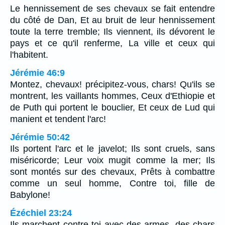
Le hennissement de ses chevaux se fait entendre
du côté de Dan, Et au bruit de leur hennissement
toute la terre tremble; Ils viennent, ils dévorent le
pays et ce qu'il renferme, La ville et ceux qui
l'habitent.
Jérémie 46:9
Montez, chevaux! précipitez-vous, chars! Qu'ils se
montrent, les vaillants hommes, Ceux d'Ethiopie et
de Puth qui portent le bouclier, Et ceux de Lud qui
manient et tendent l'arc!
Jérémie 50:42
Ils portent l'arc et le javelot; Ils sont cruels, sans
miséricorde; Leur voix mugit comme la mer; Ils
sont montés sur des chevaux, Prêts à combattre
comme un seul homme, Contre toi, fille de
Babylone!
Ézéchiel 23:24
Ils marchent contre toi avec des armes, des chars