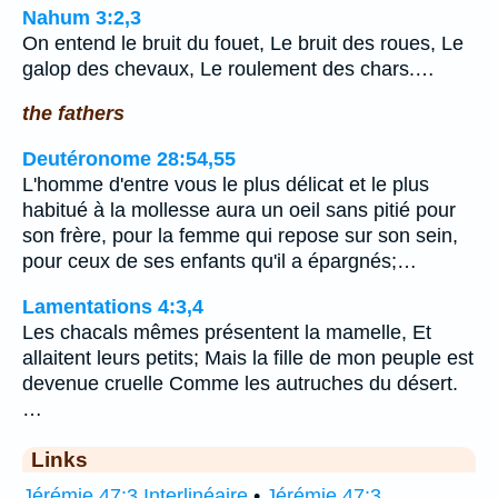
Nahum 3:2,3
On entend le bruit du fouet, Le bruit des roues, Le
galop des chevaux, Le roulement des chars.…
the fathers
Deutéronome 28:54,55
L'homme d'entre vous le plus délicat et le plus
habitué à la mollesse aura un oeil sans pitié pour
son frère, pour la femme qui repose sur son sein,
pour ceux de ses enfants qu'il a épargnés;…
Lamentations 4:3,4
Les chacals mêmes présentent la mamelle, Et
allaitent leurs petits; Mais la fille de mon peuple est
devenue cruelle Comme les autruches du désert.
…
Links
Jérémie 47:3 Interlinéaire
•
Jérémie 47:3