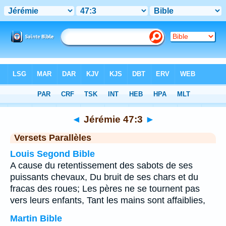
Bible
>
Jérémie
>
Chapitre 47
> Verset 3
◄
Jérémie 47:3
►
Versets Parallèles
Louis Segond Bible
A cause du retentissement des sabots de ses
puissants chevaux, Du bruit de ses chars et du
fracas des roues; Les pères ne se tournent pas
vers leurs enfants, Tant les mains sont affaiblies,
Martin Bible