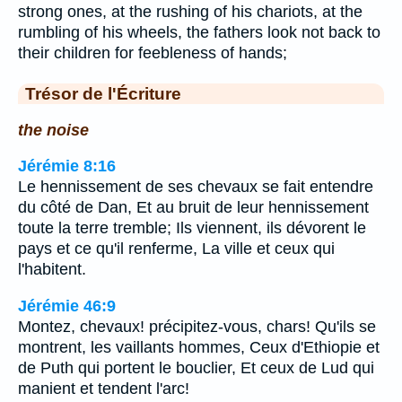
strong ones, at the rushing of his chariots, at the
rumbling of his wheels, the fathers look not back to
their children for feebleness of hands;
Trésor de l'Écriture
the noise
Jérémie 8:16
Le hennissement de ses chevaux se fait entendre
du côté de Dan, Et au bruit de leur hennissement
toute la terre tremble; Ils viennent, ils dévorent le
pays et ce qu'il renferme, La ville et ceux qui
l'habitent.
Jérémie 46:9
Montez, chevaux! précipitez-vous, chars! Qu'ils se
montrent, les vaillants hommes, Ceux d'Ethiopie et
de Puth qui portent le bouclier, Et ceux de Lud qui
manient et tendent l'arc!