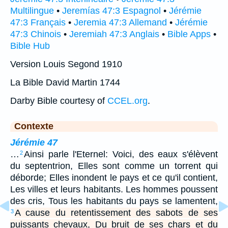
Multilingue
•
Jeremías 47:3 Espagnol
•
Jérémie
47:3 Français
•
Jeremia 47:3 Allemand
•
Jérémie
47:3 Chinois
•
Jeremiah 47:3 Anglais
•
Bible Apps
•
Bible Hub
Version Louis Segond 1910
La Bible David Martin 1744
Darby Bible courtesy of
CCEL.org
.
Contexte
Jérémie 47
…
Ainsi parle l'Eternel: Voici, des eaux s'élèvent
2
du septentrion, Elles sont comme un torrent qui
déborde; Elles inondent le pays et ce qu'il contient,
Les villes et leurs habitants. Les hommes poussent
des cris, Tous les habitants du pays se lamentent,
A cause du retentissement des sabots de ses
3
puissants chevaux, Du bruit de ses chars et du