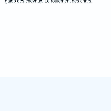
galop des chevaux, Le roulement des chars.