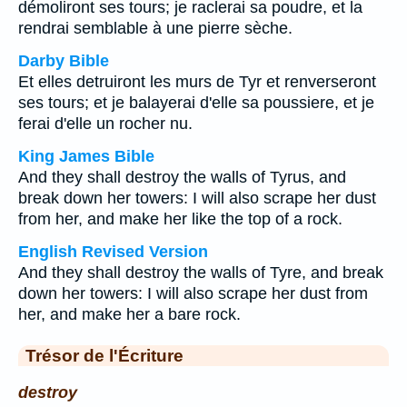
démoliront ses tours; je raclerai sa poudre, et la
rendrai semblable à une pierre sèche.
Darby Bible
Et elles detruiront les murs de Tyr et renverseront
ses tours; et je balayerai d'elle sa poussiere, et je
ferai d'elle un rocher nu.
King James Bible
And they shall destroy the walls of Tyrus, and
break down her towers: I will also scrape her dust
from her, and make her like the top of a rock.
English Revised Version
And they shall destroy the walls of Tyre, and break
down her towers: I will also scrape her dust from
her, and make her a bare rock.
Trésor de l'Écriture
destroy