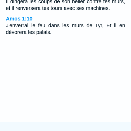
Il dirigera les coups de son bélier contre tes murs,
et il renversera tes tours avec ses machines.
Amos 1:10
J'enverrai le feu dans les murs de Tyr, Et il en
dévorera les palais.