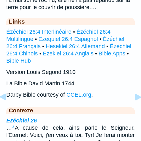
terre pour le couvrir de poussière.…
Links
Ézéchiel 26:4 Interlinéaire
•
Ézéchiel 26:4
Multilingue
•
Ezequiel 26:4 Espagnol
•
Ézéchiel
26:4 Français
•
Hesekiel 26:4 Allemand
•
Ézéchiel
26:4 Chinois
•
Ezekiel 26:4 Anglais
•
Bible Apps
•
Bible Hub
Version Louis Segond 1910
La Bible David Martin 1744
Darby Bible courtesy of
CCEL.org
.
Contexte
Ézéchiel 26
…
A cause de cela, ainsi parle le Seigneur,
3
l'Eternel: Voici, j'en veux à toi, Tyr! Je ferai monter