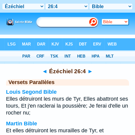
Bible
>
Ézéchiel
>
Chapitre 26
> Verset 4
◄
Ézéchiel 26:4
►
Versets Parallèles
Louis Segond Bible
Elles détruiront les murs de Tyr, Elles abattront ses
tours, Et j'en raclerai la poussière; Je ferai d'elle un
rocher nu;
Martin Bible
Et elles détruiront les murailles de Tyr, et