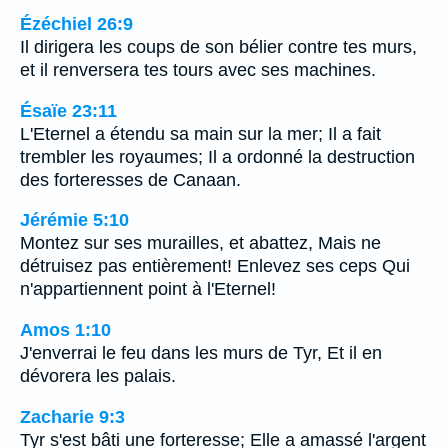
Ézéchiel 26:9
Il dirigera les coups de son bélier contre tes murs,
et il renversera tes tours avec ses machines.
Ésaïe 23:11
L'Eternel a étendu sa main sur la mer; Il a fait
trembler les royaumes; Il a ordonné la destruction
des forteresses de Canaan.
Jérémie 5:10
Montez sur ses murailles, et abattez, Mais ne
détruisez pas entièrement! Enlevez ses ceps Qui
n'appartiennent point à l'Eternel!
Amos 1:10
J'enverrai le feu dans les murs de Tyr, Et il en
dévorera les palais.
Zacharie 9:3
Tyr s'est bâti une forteresse; Elle a amassé l'argent