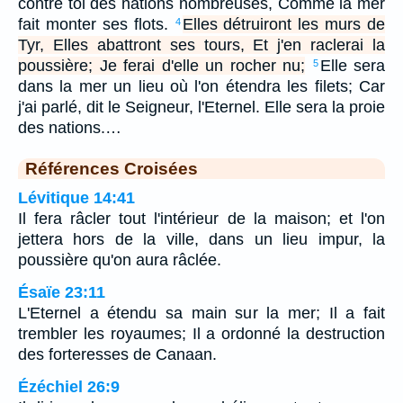
contre toi des nations nombreuses, Comme la mer
fait monter ses flots.
Elles détruiront les murs de
4
Tyr, Elles abattront ses tours, Et j'en raclerai la
poussière; Je ferai d'elle un rocher nu;
Elle sera
5
dans la mer un lieu où l'on étendra les filets; Car
j'ai parlé, dit le Seigneur, l'Eternel. Elle sera la proie
des nations.…
Références Croisées
Lévitique 14:41
Il fera râcler tout l'intérieur de la maison; et l'on
jettera hors de la ville, dans un lieu impur, la
poussière qu'on aura râclée.
Ésaïe 23:11
L'Eternel a étendu sa main sur la mer; Il a fait
trembler les royaumes; Il a ordonné la destruction
des forteresses de Canaan.
Ézéchiel 26:9