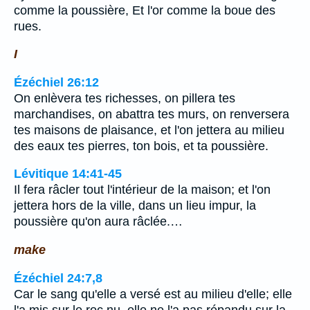
comme la poussière, Et l'or comme la boue des
rues.
I
Ézéchiel 26:12
On enlèvera tes richesses, on pillera tes
marchandises, on abattra tes murs, on renversera
tes maisons de plaisance, et l'on jettera au milieu
des eaux tes pierres, ton bois, et ta poussière.
Lévitique 14:41-45
Il fera râcler tout l'intérieur de la maison; et l'on
jettera hors de la ville, dans un lieu impur, la
poussière qu'on aura râclée.…
make
Ézéchiel 24:7,8
Car le sang qu'elle a versé est au milieu d'elle; elle
l'a mis sur le roc nu, elle ne l'a pas répandu sur la