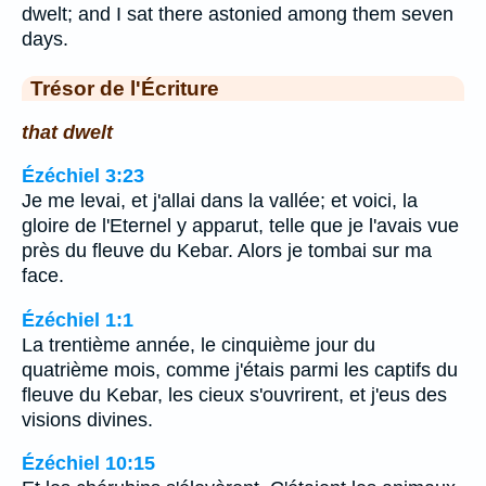
dwelt; and I sat there astonied among them seven
days.
Trésor de l'Écriture
that dwelt
Ézéchiel 3:23
Je me levai, et j'allai dans la vallée; et voici, la
gloire de l'Eternel y apparut, telle que je l'avais vue
près du fleuve du Kebar. Alors je tombai sur ma
face.
Ézéchiel 1:1
La trentième année, le cinquième jour du
quatrième mois, comme j'étais parmi les captifs du
fleuve du Kebar, les cieux s'ouvrirent, et j'eus des
visions divines.
Ézéchiel 10:15