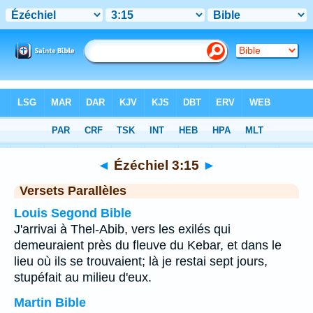
Bible
>
Ézéchiel
>
Chapitre 3
> Verset 15
◄
Ézéchiel 3:15
►
Versets Parallèles
Louis Segond Bible
J'arrivai à Thel-Abib, vers les exilés qui
demeuraient près du fleuve du Kebar, et dans le
lieu où ils se trouvaient; là je restai sept jours,
stupéfait au milieu d'eux.
Martin Bible