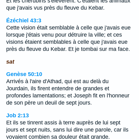
Et les chérubins s'élevèrent. C'étaient les animaux
que j'avais vus près du fleuve du Kebar.
Ézéchiel 43:3
Cette vision était semblable à celle que j'avais eue
lorsque j'étais venu pour détruire la ville; et ces
visions étaient semblables à celle que j'avais eue
près du fleuve du Kebar. Et je tombai sur ma face.
sat
Genèse 50:10
Arrivés à l'aire d'Athad, qui est au delà du
Jourdain, ils firent entendre de grandes et
profondes lamentations; et Joseph fit en l'honneur
de son père un deuil de sept jours.
Job 2:13
Et ils se tinrent assis à terre auprès de lui sept
jours et sept nuits, sans lui dire une parole, car ils
voyaient combien sa douleur était grande.