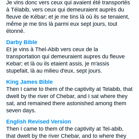
Je vins donc vers ceux qui avaient été transportés
à Télabib, vers ceux qui demeuraient auprès du
fleuve de Kébar; et je me tins là où ils se tenaient,
même je me tins là parmi eux sept jours, tout
étonné.
Darby Bible
Et je vins à Thel-Abib vers ceux de la
transportation qui demeuraient aupres du fleuve
Kebar; et là ou ils etaient assis, je m'assis
stupefait, là au milieu d'eux, sept jours.
King James Bible
Then I came to them of the captivity at Telabib, that
dwelt by the river of Chebar, and I sat where they
sat, and remained there astonished among them
seven days.
English Revised Version
Then I came to them of the captivity at Tel-abib,
that dwelt by the river Chebar, and to where they