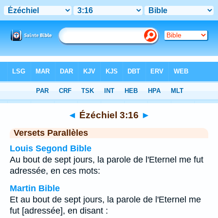
Bible
>
Ézéchiel
>
Chapitre 3
> Verset 16
◄
Ézéchiel 3:16
►
Versets Parallèles
Louis Segond Bible
Au bout de sept jours, la parole de l'Eternel me fut
adressée, en ces mots:
Martin Bible
Et au bout de sept jours, la parole de l'Eternel me
fut [adressée], en disant :