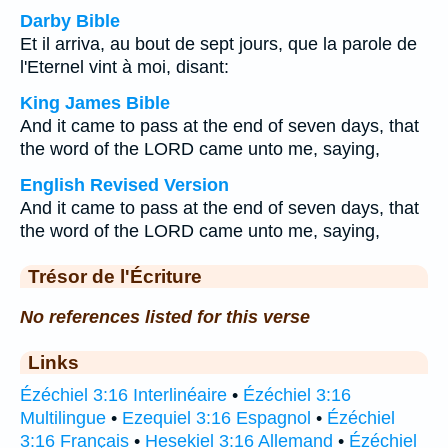
Darby Bible
Et il arriva, au bout de sept jours, que la parole de
l'Eternel vint à moi, disant:
King James Bible
And it came to pass at the end of seven days, that
the word of the LORD came unto me, saying,
English Revised Version
And it came to pass at the end of seven days, that
the word of the LORD came unto me, saying,
Trésor de l'Écriture
No references listed for this verse
Links
Ézéchiel 3:16 Interlinéaire
•
Ézéchiel 3:16
Multilingue
•
Ezequiel 3:16 Espagnol
•
Ézéchiel
3:16 Français
•
Hesekiel 3:16 Allemand
•
Ézéchiel