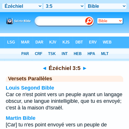
Bible
>
Ézéchiel
>
Chapitre 3
> Verset 5
◄
Ézéchiel 3:5
►
Versets Parallèles
Louis Segond Bible
Car ce n'est point vers un peuple ayant un langage
obscur, une langue inintelligible, que tu es envoyé;
c'est à la maison d'Israël.
Martin Bible
[Car] tu n'es point envoyé vers un peuple de