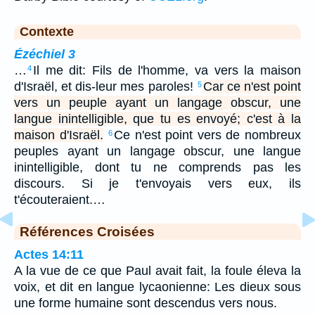
Contexte
Ézéchiel 3
…
Il me dit: Fils de l'homme, va vers la maison
4
d'Israël, et dis-leur mes paroles!
Car ce n'est point
5
vers un peuple ayant un langage obscur, une
langue inintelligible, que tu es envoyé; c'est à la
maison d'Israël.
Ce n'est point vers de nombreux
6
peuples ayant un langage obscur, une langue
inintelligible, dont tu ne comprends pas les
discours. Si je t'envoyais vers eux, ils
t'écouteraient.…
Références Croisées
Actes 14:11
A la vue de ce que Paul avait fait, la foule éleva la
voix, et dit en langue lycaonienne: Les dieux sous
une forme humaine sont descendus vers nous.