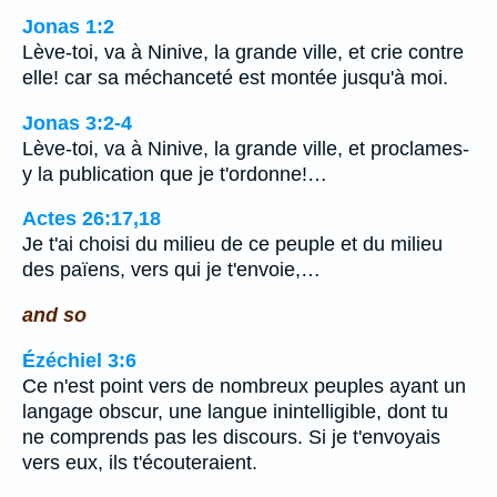
Jonas 1:2
Lève-toi, va à Ninive, la grande ville, et crie contre
elle! car sa méchanceté est montée jusqu'à moi.
Jonas 3:2-4
Lève-toi, va à Ninive, la grande ville, et proclames-
y la publication que je t'ordonne!…
Actes 26:17,18
Je t'ai choisi du milieu de ce peuple et du milieu
des païens, vers qui je t'envoie,…
and so
Ézéchiel 3:6
Ce n'est point vers de nombreux peuples ayant un
langage obscur, une langue inintelligible, dont tu
ne comprends pas les discours. Si je t'envoyais
vers eux, ils t'écouteraient.