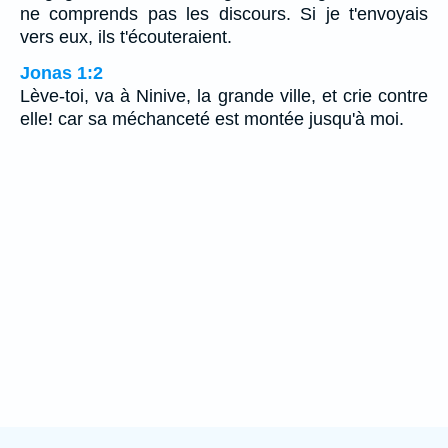
ne comprends pas les discours. Si je t'envoyais
vers eux, ils t'écouteraient.
Jonas 1:2
Lève-toi, va à Ninive, la grande ville, et crie contre
elle! car sa méchanceté est montée jusqu'à moi.