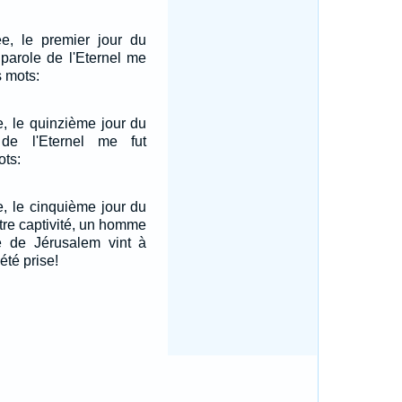
, le premier jour du
parole de l'Eternel me
s mots:
, le quinzième jour du
de l'Eternel me fut
ots:
, le cinquième jour du
tre captivité, un homme
pé de Jérusalem vint à
 été prise!