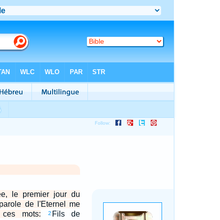
, le premier jour du
 parole de l'Eternel me
 ces mots:
Fils de
2