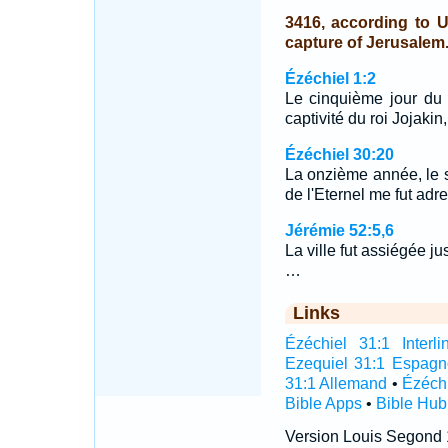
3416, according to 
capture of Jerusalem
Ézéchiel 1:2
Le cinquième jour du 
captivité du roi Jojakin,
Ézéchiel 30:20
La onzième année, le s
de l'Eternel me fut adr
Jérémie 52:5,6
La ville fut assiégée j
…
Links
Ézéchiel 31:1 Interli
Ezequiel 31:1 Espagn
31:1 Allemand
•
Ézéchi
Bible Apps
•
Bible Hub
Version Louis Segond