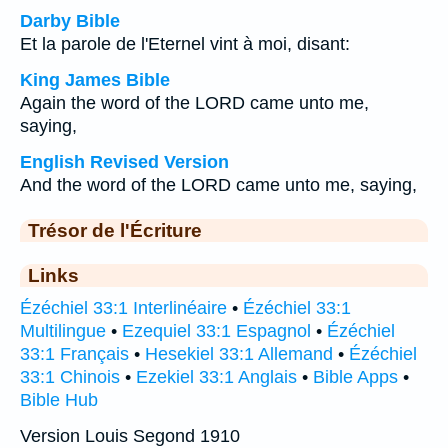
Darby Bible
Et la parole de l'Eternel vint à moi, disant:
King James Bible
Again the word of the LORD came unto me,
saying,
English Revised Version
And the word of the LORD came unto me, saying,
Trésor de l'Écriture
Links
Ézéchiel 33:1 Interlinéaire
•
Ézéchiel 33:1
Multilingue
•
Ezequiel 33:1 Espagnol
•
Ézéchiel
33:1 Français
•
Hesekiel 33:1 Allemand
•
Ézéchiel
33:1 Chinois
•
Ezekiel 33:1 Anglais
•
Bible Apps
•
Bible Hub
Version Louis Segond 1910