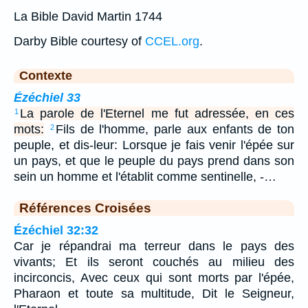
La Bible David Martin 1744
Darby Bible courtesy of
CCEL.org
.
Contexte
Ézéchiel 33
La parole de l'Eternel me fut adressée, en ces
1
mots:
Fils de l'homme, parle aux enfants de ton
2
peuple, et dis-leur: Lorsque je fais venir l'épée sur
un pays, et que le peuple du pays prend dans son
sein un homme et l'établit comme sentinelle, -…
Références Croisées
Ézéchiel 32:32
Car je répandrai ma terreur dans le pays des
vivants; Et ils seront couchés au milieu des
incirconcis, Avec ceux qui sont morts par l'épée,
Pharaon et toute sa multitude, Dit le Seigneur,