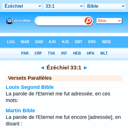
Bible
>
Ézéchiel
>
Chapitre 33
> Verset 1
◄
Ézéchiel 33:1
►
Versets Parallèles
Louis Segond Bible
La parole de l'Eternel me fut adressée, en ces
mots:
Martin Bible
La parole de l'Eternel me fut encore [adressée], en
disant :