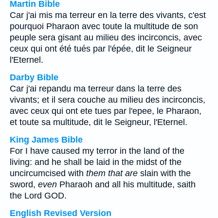
Martin Bible
Car j'ai mis ma terreur en la terre des vivants, c'est
pourquoi Pharaon avec toute la multitude de son
peuple sera gisant au milieu des incirconcis, avec
ceux qui ont été tués par l'épée, dit le Seigneur
l'Eternel.
Darby Bible
Car j'ai repandu ma terreur dans la terre des
vivants; et il sera couche au milieu des incirconcis,
avec ceux qui ont ete tues par l'epee, le Pharaon,
et toute sa multitude, dit le Seigneur, l'Eternel.
King James Bible
For I have caused my terror in the land of the
living: and he shall be laid in the midst of the
uncircumcised with
them that are
slain with the
sword,
even
Pharaoh and all his multitude, saith
the Lord GOD.
English Revised Version