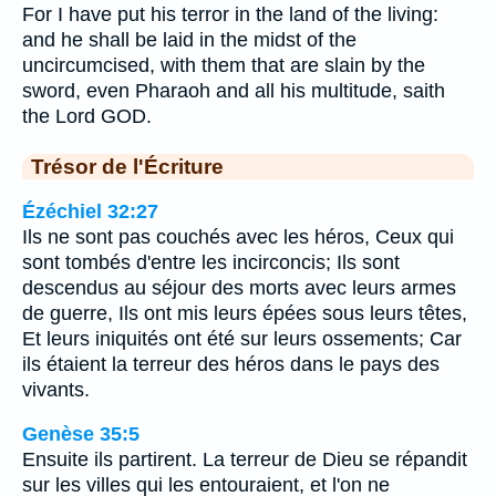
For I have put his terror in the land of the living:
and he shall be laid in the midst of the
uncircumcised, with them that are slain by the
sword, even Pharaoh and all his multitude, saith
the Lord GOD.
Trésor de l'Écriture
Ézéchiel 32:27
Ils ne sont pas couchés avec les héros, Ceux qui
sont tombés d'entre les incirconcis; Ils sont
descendus au séjour des morts avec leurs armes
de guerre, Ils ont mis leurs épées sous leurs têtes,
Et leurs iniquités ont été sur leurs ossements; Car
ils étaient la terreur des héros dans le pays des
vivants.
Genèse 35:5
Ensuite ils partirent. La terreur de Dieu se répandit
sur les villes qui les entouraient, et l'on ne