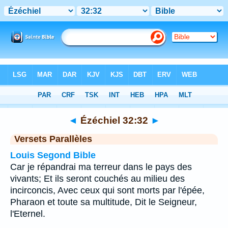
Bible
>
Ézéchiel
>
Chapitre 32
> Verset 32
◄
Ézéchiel 32:32
►
Versets Parallèles
Louis Segond Bible
Car je répandrai ma terreur dans le pays des
vivants; Et ils seront couchés au milieu des
incirconcis, Avec ceux qui sont morts par l'épée,
Pharaon et toute sa multitude, Dit le Seigneur,
l'Eternel.