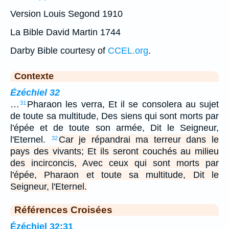
Version Louis Segond 1910
La Bible David Martin 1744
Darby Bible courtesy of
CCEL.org
.
Contexte
Ézéchiel 32
…
Pharaon les verra, Et il se consolera au sujet
31
de toute sa multitude, Des siens qui sont morts par
l'épée et de toute son armée, Dit le Seigneur,
l'Eternel.
Car je répandrai ma terreur dans le
32
pays des vivants; Et ils seront couchés au milieu
des incirconcis, Avec ceux qui sont morts par
l'épée, Pharaon et toute sa multitude, Dit le
Seigneur, l'Eternel.
Références Croisées
Ézéchiel 32:31