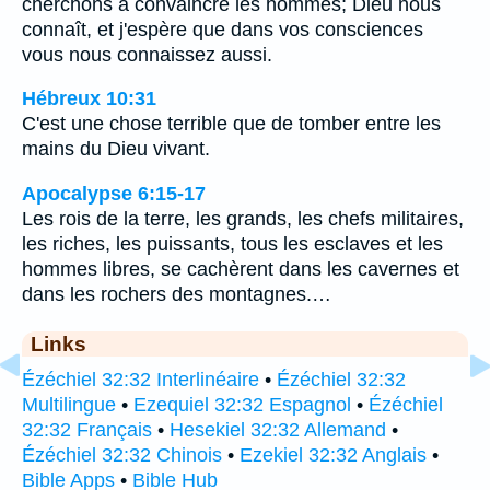
cherchons à convaincre les hommes; Dieu nous
connaît, et j'espère que dans vos consciences
vous nous connaissez aussi.
Hébreux 10:31
C'est une chose terrible que de tomber entre les
mains du Dieu vivant.
Apocalypse 6:15-17
Les rois de la terre, les grands, les chefs militaires,
les riches, les puissants, tous les esclaves et les
hommes libres, se cachèrent dans les cavernes et
dans les rochers des montagnes.…
Links
Ézéchiel 32:32 Interlinéaire
•
Ézéchiel 32:32
Multilingue
•
Ezequiel 32:32 Espagnol
•
Ézéchiel
32:32 Français
•
Hesekiel 32:32 Allemand
•
Ézéchiel 32:32 Chinois
•
Ezekiel 32:32 Anglais
•
Bible Apps
•
Bible Hub